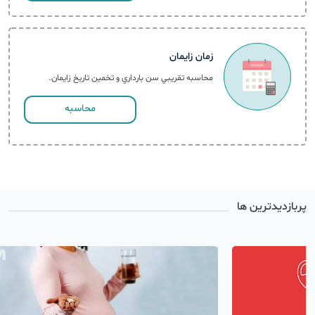
زمان زایمان
محاسبه تقريبي سن بارداري و تخمین تاریخ زایمان.
محاسبه
پربازدیدترین ها