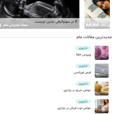
fl در سونوگرافی جنین چیست
جدیدترین مقالات مام
ناباروری
ویروس hpv
ناباروری
قرص اورژانسی
ناباروری
خواص خربزه در بارداری
ناباروری
خواص توت فرنگی در بارداری