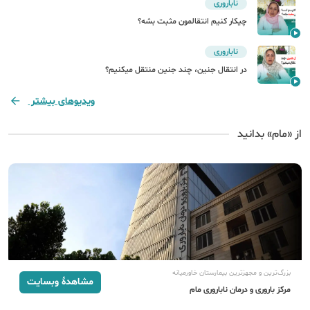
ناباروری
چیکار کنیم انتقالمون مثبت بشه؟
ناباروری
در انتقال جنین، چند جنین منتقل میکنیم؟
ویدیو‌های بیشتر
از «مام» بدانید
بزرگ‌ترین و مجهزترین بیمارستان خاورمیانه
مشاهدهٔ وبسایت
مرکز باروری و درمان ناباروری مام