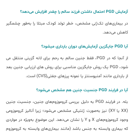
آزمایش PGD احتمال داشتن فرزند سالم را چقدر افزایش می‌دهد؟
در بیماری‌های تک‌ژنی مشخص، خطر تولد کودک مبتلا را به‌طور چشمگیر
کاهش می‌دهد.
آیا PGD جایگزین آزمایش‌های دوران بارداری می‎شود؟
از آنجا که در PGD، فقط جنین سالم به رحم برای لانه گزینی منتقل می
شود، PGD یک روش جایگزین مناسبی برای روش های ارزیابی جنین بعد
از بارداری مانند آمنیوسنتز یا نمونه پرزهای جفتی(CVS) است.
آیا در فرایند PGD جنسیت جنین هم مشخص می‌شود؟
بله. در فرایند PGD به دلیل بررسی کروموزوم‌های جنین، جنسیت جنین
(XX یا XY) نیز به‌صورت ژنتیکی مشخص می‌شود؛ زیرا آنالیز کروموزومی
وجود کروموزوم‌های X و Y را نشان می‌دهد. این موضوع به‌ویژه در مواردی
که بیماری وابسته به جنس باشد (مانند بیماری‌های وابسته به کروموزوم