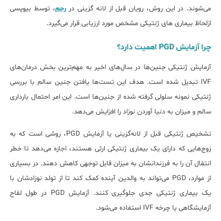
می‌شوند. در این روش، رویان قبل از لانه گزینی در
رحم
، توسط بیوپسی
ازلحاظ بیماری های ژنتیکی مشخص مورد ارزیابی قرار می‌‎گیرد.
چرا آزمایش PGD اهمیت دارد؟
آزمایش ژنتیکی جنین‌ها در سال‌های اخیر به مهم‌ترین بخش درمان‌های
IVF تبدیل شده است. هدف این تست‌ها یافتن جنین سالم با بررسی
ژنتیکی نمونه سلولی گرفته شده از جنین‌ها است. این امر احتمال بارداری
سالم و میزان به دنیا آوردن نوزاد را افزایش می‌دهد.
تشخیص ژنتیکی قبل از لانه‌گزینی یا آزمایش PGD، روشی است که به
زوج‌هایی که دارای یک بیماری ژنتیکی ارثی هستند، اجازه می‌دهد تا خطر
انتقال آن را به فرزندانشان به میزان قابل توجهی کاهش دهند. در بسیاری
از موارد، PGD می‌تواند به والدین آینده کمک کند تا از تولد نوزادشان با
یک بیماری ژنتیکی جدی جلوگیری کنند. آزمایش PGD در طول لقاح
آزمایشگاهی یا چرخه IVF استفاده می‌شود.