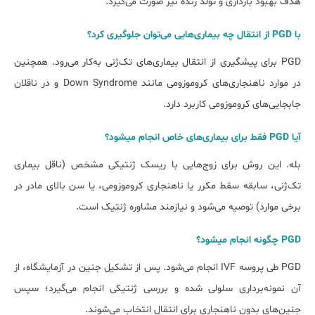
هدف بهبود بارداری و تولد زنده نیز صورت می‌گیرد.
با PGD از انتقال چه بیماری‌هایی می‌توان جلوگیری کرد؟
PGD برای پیشگیری از انتقال بیماری‌های تک‌ژنی به‌کار می‌رود. همچنین
در موارد ناهنجاری‌های کروموزومی مانند Down Syndrome و در ناقلان
جابجایی‌های کروموزومی کاربرد دارد.
آیا PGD فقط برای بیماری‌های خاص انجام می‎شود؟
بله. این روش برای زوج‌هایی با ریسک ژنتیکی مشخص (ناقل بیماری
تک‌ژنی، سابقه سقط مکرر یا ناهنجاری کروموزومی، یا سن بالای مادر در
برخی موارد) توصیه می‌شود و نیازمند مشاوره ژنتیک است.
PGD چگونه انجام می‎شود؟
PGD طی پروسه IVF انجام می‌شود. پس از تشکیل جنین در آزمایشگاه، از
آن نمونه‌برداری سلولی شده و بررسی ژنتیکی انجام می‌گیرد؛ سپس
جنین‌های بدون ناهنجاری برای انتقال انتخاب می‌شوند.