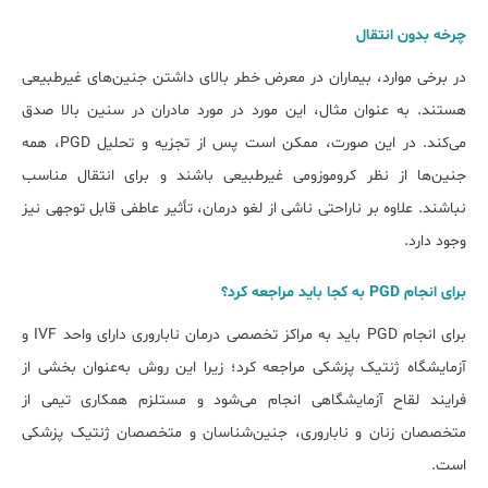
چرخه‌ بدون انتقال
در برخی موارد، بیماران در معرض خطر بالای داشتن جنین‌های غیرطبیعی
هستند. به عنوان مثال، این مورد در مورد مادران در سنین بالا صدق
می‌کند. در این صورت، ممکن است پس از تجزیه و تحلیل PGD، همه
جنین‌ها از نظر کروموزومی غیرطبیعی باشند و برای انتقال مناسب
نباشند. علاوه بر ناراحتی ناشی از لغو درمان، تأثیر عاطفی قابل توجهی نیز
وجود دارد.
برای انجام PGD به کجا باید مراجعه کرد؟
برای انجام PGD باید به مراکز تخصصی درمان ناباروری دارای واحد IVF و
آزمایشگاه ژنتیک پزشکی مراجعه کرد؛ زیرا این روش به‌عنوان بخشی از
فرایند لقاح آزمایشگاهی انجام می‌شود و مستلزم همکاری تیمی از
متخصصان زنان و ناباروری، جنین‌شناسان و متخصصان ژنتیک پزشکی
است.