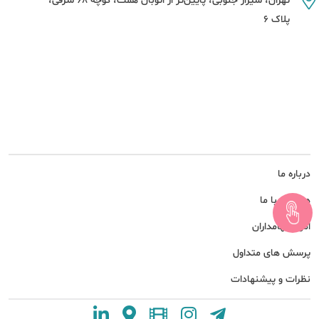
تهران، شیراز جنوبی، پایین‌تر از اتوبان همت، کوچه 68 شرقی،
پلاک 6
درباره ما
همکاری با ما
امور سهامداران
پرسش های متداول
نظرات و پیشنهادات