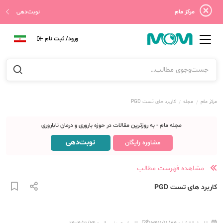
مرکز مام
نوبت‌دهی
ورود/ ثبت نام
مرکز مام
مجله
کاربرد های تست PGD
مجله مام - به روزترین مقالات در حوزه باروری و درمان ناباروری
نوبت‌دهی
مشاوره رایگان
مشاهده فهرست مطالب
کاربرد های تست PGD