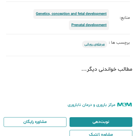
Genetics, conception and fetal development
منابع:
Prenatal development
برچسب ها :
مرحله‌ی رویانی
مطالب خواندنی دیگر...
مرکز باروری و درمان ناباروری
نوبت‌دهی
مشاوره رایگان
مشاوره ژنتیک