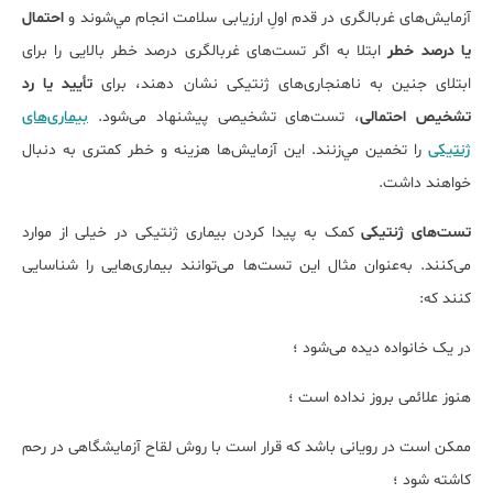
آزمايش‌های غربالگری در قدم اولِ ارزیابی سلامت انجام مي‌شوند و
احتمال
یا درصد خطر
ابتلا به
اگر تست‌های غربالگری درصد خطر بالایی را برای
ابتلای جنین به ناهنجاری‌های ژنتیکی نشان دهند، برای
تأیید یا رد
تشخیص احتمالی
، تست‌های تشخیصی پیشنهاد می‌شود.
بيماری‌های
ژنتيكی
را تخمين مي‌زنند. اين آزمايش‌‌ها هزینه و خطر کمتری به دنبال
خواهند داشت.
تست‌های ژنتیکی
کمک به پیدا کردن بیماری ژنتیکی در خیلی از موارد
می‌کنند. به‌عنوان مثال این تست‌ها می‌توانند بیماری‌هایی را شناسایی
کنند که:
در یک خانواده دیده می‌شود ؛
هنوز علائمی بروز نداده است ؛
ممکن است در رویانی باشد که قرار است با روش لقاح آزمایشگاهی در رحم
کاشته شود ؛