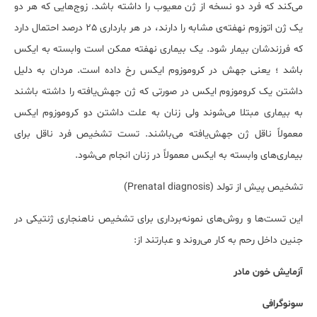
می‌کند که فرد دو نسخه از ژن معیوب را داشته باشد. زوج‌هایی که هر دو
یک ژن اتوزوم نهفته‌ی مشابه را دارند، در هر بارداری 25 درصد احتمال دارد
که فرزندشان بیمار شود. یک بیماری نهفته ممکن است وابسته به ایکس
باشد ؛ یعنی جهش در کروموزوم ایکس رخ داده است. مردان به دلیل
داشتن یک کروموزوم ایکس در صورتی که ژن جهش‌یافته را داشته باشند
به بیماری مبتلا می‌شوند ولی زنان به علت داشتن دو کروموزوم ایکس
معمولاً ناقل ژن جهش‌یافته می‌باشند. تست تشخیص فرد ناقل برای
بیماری‌های وابسته به ایکس معمولاً در زنان انجام می‌شود.
تشخیص پیش از تولد (Prenatal diagnosis)
این تست‌ها و روش‌های نمونه‌برداری برای تشخیص ناهنجاری ژنتیکی در
جنین داخل رحم به کار می‌روند و عبارتند از:
آزمایش خون مادر
سونوگرافی