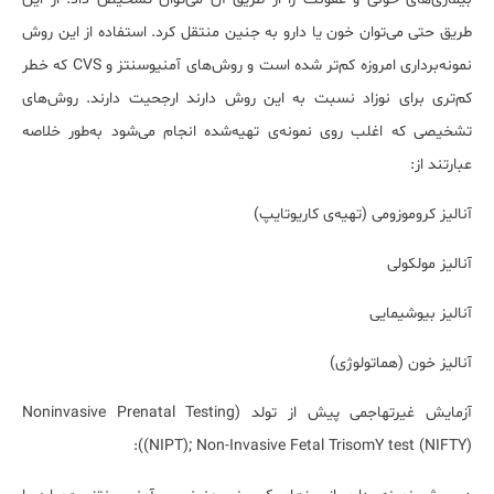
طریق حتی می‌توان خون یا دارو به جنین منتقل کرد. استفاده از این روش
نمونه‌برداری امروزه کم‌تر شده است و روش‌های آمنیوسنتز و CVS که خطر
کم‌تری برای نوزاد نسبت به این روش دارند ارجحیت دارند.
روش‌های
تشخیصی که اغلب روی نمونه‌ی تهیه‌شده انجام می‌شود به‌طور خلاصه
عبارتند از:
آنالیز کروموزومی (تهیه‌ی کاریوتایپ)
آنالیز مولکولی
آنالیز بیوشیمایی
آنالیز خون (هماتولوژی)
آزمایش غیرتهاجمی پیش از تولد (Noninvasive Prenatal Testing
(NIPT); Non-Invasive Fetal TrisomY test (NIFTY)):