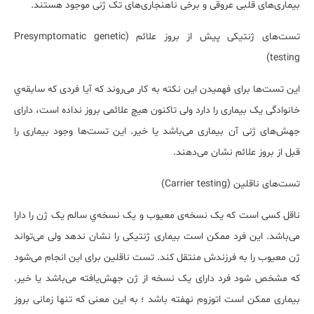
بیماری‌های قلبی عروقی و برخی ناهنجاری‌های تک ژنی موجود هستند.
تست‌های ژنتیکی پیش از بروز علائم (Presymptomatic genetic
testing)
این تست‌ها برای فهمیدن این نکته به کار می‌روند که آیا فردی که سابقه‌ي
خانوادگی یک بیماری را دارد ولی تاکنون هیچ علائمی بروز نداده است، دارای
جهش‌های ژنی آن بیماری می‌باشد یا خیر. این تست‌ها وجود بیماری را
قبل از بروز علائم نشان می‌دهند.
تست‌های ناقلین (Carrier testing)
ناقل کسی است که یک نسخه‌ی معیوب و یک نسخه‌ي سالم یک ژن را دارا
می‌باشد. این فرد ممکن است بیماری ژنتیکی را نشان ندهد ولی می‌تواند
ژن معیوب را به فرزندش منتقل کند. تست ناقلین برای این انجام می‌شود
که مشخص شود فرد دارای یک نسخه از ژن جهش‌یافته می‌باشد یا خیر.
بیماری ممکن است اتوزوم نهفته باشد ؛ به این معنی که تنها زمانی بروز