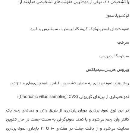
را تشخیص داد. برخی از مهم‌ترین عفونت‌های تشخیصی عبارتند از:
توکسوپلاسموز
عفونت‌های استرپتوکوک گروه B، لیستریا، سیفلیس و غیره
سرخجه
سیتومگالوویروس
ویروس هرپس‌سیمپلکس
روش‌های نمونه‌برداری به منظور تشخیص قطعی ناهنجاری‌های مادرزادی:
نمونه‌برداری از پرزهای کوریونی (
Chorionic villus sampling; CVS
)
:
در این نوع نمونه‌برداری دوران بارداری، از طریق واژن و دهانه‌ی رحم یک
کاتتر وارد رحم می‌شود و با کمک سونوگرافی به سمت جفت در حال تکوین
هدایت می‌شود و از بافت جفت در هفته‌ی 10 تا 12 بارداری نمونه‌برداری