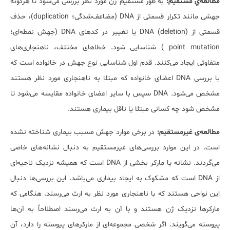
مطالعه‌ي مستقیم:
به طور مستقیم ژن مورد نظر بررسی می‌شود تا هرگونه
جهشی مانند تکرار قسمتی از DNA (مضاعف‌شدگی؛ duplication)، حذف
قسمتی از DNA (deletion) یا تغییر در کدهای DNA (جهش نقطه‌ای؛
point mutation ) شناسایی شود. خطاهای مختلف، ناهنجاری‌های
متفاوتی ایجاد می‌کنند. قدم اول شناسایی نوع جهش در خانواده است که
با بررسی DNA اعضای خانواده که مبتلا به ناهنجاری مورد نظر هستند
مشخص می‌شود. DNA سپس با سایر اعضای خانواده مقایسه می‌شود تا
مشخص شود چه کسانی مبتلا یا ناقل بیماری هستند.
مطالعه‌ی غیرمستقیم:
در برخی موارد جهش مسبب بیماری شناخته نشده
است. در این موارد بررسی‌های غیرمستقیم به دنبال نشانه‌های خاصی
می‌گردند. نشانه یا مارکر بخشی از DNA است که همیشه نزدیک ناحیه‌ای
از DNA است که مشکوک به ایجاد بیماری می‌باشد. این بررسی‌ها دنبال
این نواحی هستند که با ناهنجاری مورد نظر به ارث می‌رسند. هنگامی که
مارکرها نزدیک ژن هستند و با آن به ارث می‌رسند اصطلاحاً به آن‌ها
پیوسته می‌گویند. اگر شخصی مجموعه‌ای از مارکرهای پیوسته را دارد، آن