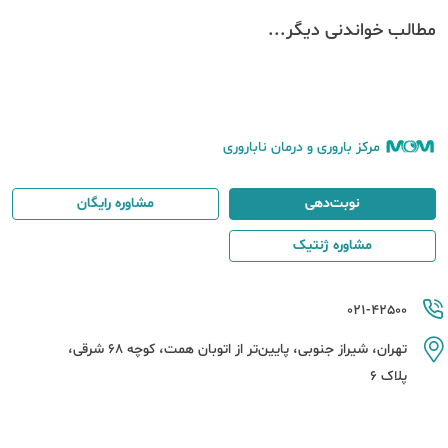
مطالب خواندنی دیگر...
مرکز باروری و درمان ناباروری
نوبت‌دهی
مشاوره رایگان
مشاوره ژنتیک
021-42500
تهران، شیراز جنوبی، پایین‌تر از اتوبان همت، کوچه 68 شرقی،
پلاک 6