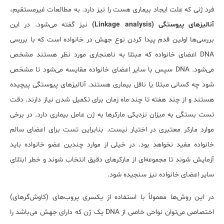
فرد ژنی که علت ایجاد بیماری هست را نیز دارد. به مطالعات غیرمستقیم،
آنالیزهای پیوستگی
(Linkage analysis)
نیز گفته می‌شود. در این
بررسی‌ها اولین قدم پیدا کردن نوع جهش در خانواده است که با بررسی
DNA اعضای خانواده که مبتلا به ناهنجاری مورد نظر هستند مشخص
می‌شود. DNA سپس با سایر اعضای خانواده مقایسه می‌شود تا مشخص
شود چه کسانی مبتلا یا ناقل بیماری هستند. آنالیزهای پیوستگی پیچیده
هستند و از چند هفته تا چند ماه زمان برای تکمیل شدن نیاز دارند. دقت
تست بستگی به میزان نزدیکی مارکرها به ژن عامل بیماری دارد. در برخی
موارد مارکر معتبری در اختیار نیست. بنابراین تست برای اعضای سالم
خانواده مفید نخواهد بود. در خیلی از موارد چندین عضو خانواده باید
آزمایش شوند تا مجموعه‌ای از مارکرهای دقیق انتخاب شوند و خطر ابتلای
سایر اعضای خانواده نیز سنجیده شود.
در این روش‌ها معمولاً با استفاده از یکسری پروب‌های (کاوش‌گرهای)
اختصاصی می‌توان نواحی خاصی از DNA یک ژن که دارای جهش می‌باشد را