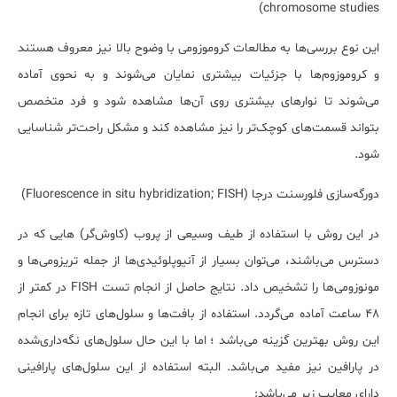
)
chromosome studies
این نوع بررسی‌ها به مطالعات کروموزومی با وضوح بالا نیز معروف هستند
و کروموزوم‌ها با جزئیات بیشتری نمایان می‌شوند و به نحوی آماده
می‌شوند تا نوارهای بیشتری روی آن‌ها مشاهده شود و فرد متخصص
بتواند قسمت‌های کوچک‌تر را نیز مشاهده کند و مشکل راحت‌تر شناسایی
شود.
دورگه‌سازی فلورسنت درجا (
Fluorescence in situ hybridization; FISH
)
در این روش با استفاده از طیف وسیعی از پروب (کاوش‌گر) هایی که در
دسترس می‌باشند، می‌توان بسیار از آنیوپلوئیدی‌ها از جمله تریزومی‌ها و
مونوزومی‌ها را تشخیص داد. نتایج حاصل از انجام تست FISH در کمتر از
48 ساعت آماده می‌گردد. استفاده از بافت‌ها و سلول‌های تازه برای انجام
این روش بهترین گزینه می‌باشد ؛ اما با این حال سلول‌های نگه‌داری‌شده
در پارافین نیز مفید می‌باشد. البته استفاده از این سلول‌های پارافینی
دارای معایب زیر می‌باشد: