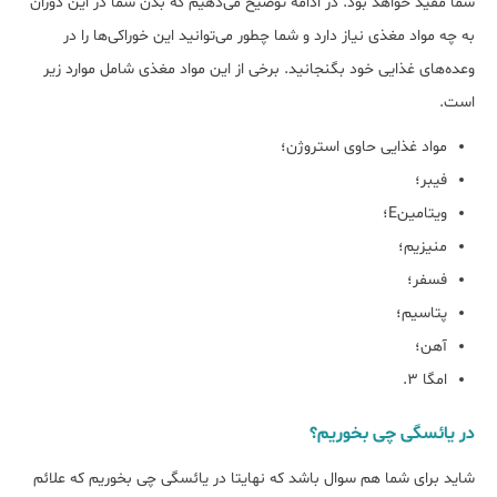
شما مفید خواهد بود. در ادامه توضیح می‌دهیم که بدن شما در این دوران
به چه مواد مغذی نیاز دارد و شما چطور می‌توانید این خوراکی‌ها را در
وعده‌های غذایی خود بگنجانید. برخی از این مواد مغذی شامل موارد زیر
است.
مواد غذایی حاوی استروژن؛
فیبر؛
ویتامینE؛
منیزیم؛
فسفر؛
پتاسیم؛
آهن؛
امگا ۳.
در یائسگی چی بخوریم؟
شاید برای شما هم سوال باشد که نهایتا در یائسگی چی بخوریم که علائم