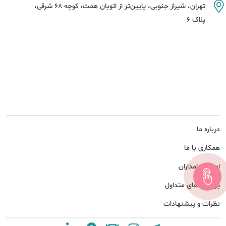
تهران، شیراز جنوبی، پایین‌تر از اتوبان همت، کوچه 68 شرقی،
پلاک 6
درباره ما
همکاری با ما
امور سهامداران
پرسش های متداول
نظرات و پیشنهادات