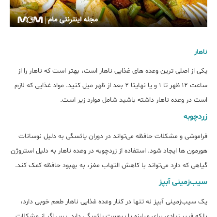
ناهار
یکی از اصلی ترین وعده های غذایی ناهار است، بهتر است که ناهار را از
ساعت 12 ظهر تا 1 و یا نهایتا 2 بعد از ظهر میل کنید. مواد غذایی که لازم
است در وعده ناهار داشته باشید شامل موارد زیر است.
زردچوبه
فراموشی و مشکلات حافظه می‌تواند در دوران یائسگی به دلیل نوسانات
هورمون ها ایجاد شود. استفاده از زردچوبه در وعده ناهار به دلیل استروژن
گیاهی که دارد می‌تواند با کاهش التهاب مغز، به بهبود حافظه کمک کند.
سیب‌زمینی آبپز
یک سیب‌زمینی آبپز نه تنها در کنار وعده غذایی ناهار طعم خوبی دارد،
بلکه فیبر زیادی برای مبارزه با یبوست یائسگی دارد. پس اگر از مشکلات