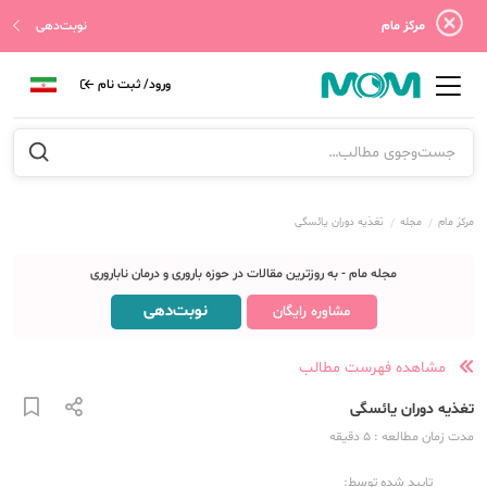
مرکز مام
نوبت‌دهی
ورود/ ثبت نام
مرکز مام
مجله
تغذیه دوران یائسگی
مجله مام - به روزترین مقالات در حوزه باروری و درمان ناباروری
نوبت‌دهی
مشاوره رایگان
مشاهده فهرست مطالب
تغذیه دوران یائسگی
مدت زمان مطالعه
: 5
دقیقه
تایید شده توسط: