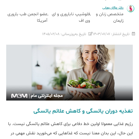
دکتر مژگان وهابی
متخصص زنان و
فلوشیپ ناباروری و ای
عضو انجمن طب باروری
زایمان
وی اف
آمریکا
تاریخ انتشار:
۱۴۰۳/۰۷/۰۷
تاریخ به‌روزرسانی:
۱۴۰۵/۰۲/۰۸
تغذیه دوران یائسگی و کاهش علائم یائسگی
رژیم غذایی معمولا اولین خط دفاعی برای کاهش علائم یائسگی نیست. با
این حال، این بدان معنا نیست که غذاهایی که می‌خورید نقش مهمی در