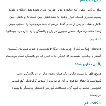
میان‌وعده و دسر
برای داشتن یک رژیم سالم و موثر خوردن میان وعده های سالم و مغذی
بسیار ضروری است. میان وعده به معده‌های بین صبحانه و ناهار، بین
ناهار و شام، و پس از شام گفته می‌شود. شما می‌توانید با انتخاب میان
وعده مناسب، مواد مغذی ضروری در رژیم یائسگی را به بدن خود برسانید.
دانه چیا
دانه‌های چیا سرشار از چربی‌های امگا 3 هستند و حاوی منیزیم، کلسیم،
فسفر و پتاسیم هستند که همگی به کاهش علائم یائسگی کمک می‌کنند.
باقالی بخارپز شده
صبح، ظهر یا شب، باقالی یک میان وعده عالی برای یائسگی است!
فیتواستروژن‌های موجود در آن می‌توانند از شدت گرگرفتگی کم کنند.
همچنین محتوای فیبر آن، مشکلات گوارشی احتمالی یائسگی را بهبود
می‌بخشد.
شکلات تلخ