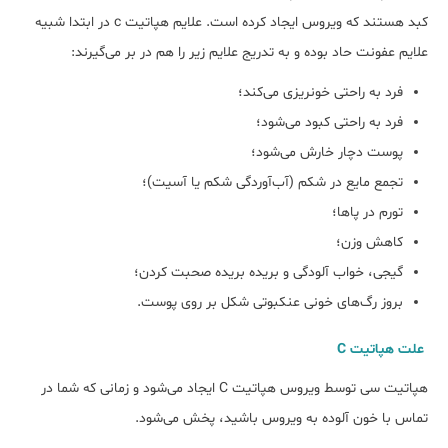
کبد هستند که ویروس ایجاد کرده است. علایم هپاتیت c در ابتدا شبیه
علایم عفونت حاد بوده و به تدریج علایم زیر را هم در بر می‌گیرند:
فرد به راحتی خونریزی می‌کند؛
فرد به راحتی کبود می‌شود؛
پوست دچار خارش می‌شود؛
تجمع مایع در شکم (آب‌آوردگی شکم یا آسیت)؛
تورم در پاها؛
کاهش وزن؛
گیجی، خواب‌ آلودگی و بریده بریده صحبت کردن؛
بروز رگ‌های خونی عنکبوتی شکل بر روی پوست.
علت هپاتیت C
هپاتیت سی توسط ویروس هپاتیت C ایجاد می‌شود و زمانی که شما در
تماس با خون آلوده به ویروس باشید، پخش می‌شود.