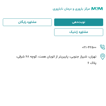
مرکز باروری و درمان ناباروری
نوبت‌دهی
مشاوره رایگان
مشاوره ژنتیک
021-42500
تهران، شیراز جنوبی، پایین‌تر از اتوبان همت، کوچه 68 شرقی،
پلاک 6