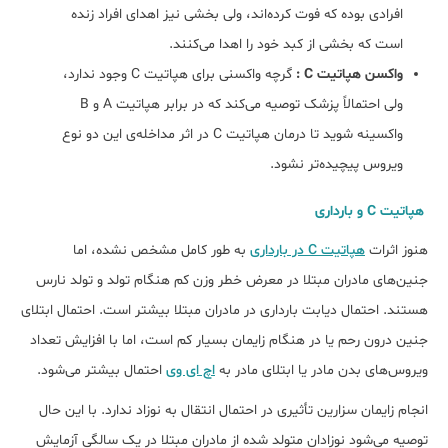
افرادی بوده که فوت کرده‌اند، ولی بخشی نیز اهدای افراد زنده
است که بخشی از کبد خود را اهدا می‌کنند.
واکسن هپاتیت C :
گرچه واکسنی برای هپاتیت C وجود ندارد،
ولی احتمالاً پزشک توصیه می‌کند که در برابر هپاتیت A و B
واکسینه شوید تا درمان هپاتیت C در اثر مداخله‌ی این دو نوع
ویروس پیچیده‌تر نشود.
هپاتیت C و بارداری
هنوز اثرات
هپاتیت C در بارداری
به طور کامل مشخص نشده، اما
جنین‌های مادران مبتلا در معرض خطر وزن کم هنگام تولد و تولد نارس
هستند. احتمال دیابت بارداری در مادران مبتلا بیشتر است. احتمال ابتلای
جنین درون رحم یا در هنگام زایمان بسیار کم است، اما با افزایش تعداد
ویروس‌های بدن مادر یا ابتلای مادر به
اچ ای وی
احتمال بیشتر می‌شود.
انجام زایمان سزارین تأثیری در احتمال انتقال به نوزاد ندارد. با این حال
توصیه می‌شود نوزادان متولد شده از مادران مبتلا در یک سالگی آزمایش