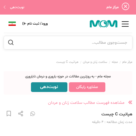
مرکز مام
نوبت‌دهی
ورود/ ثبت نام
مرکز مام
مجله
سلامت زنان و مردان
هپاتیت C چیست
مجله مام - به روزترین مقالات در حوزه باروری و درمان ناباروری
نوبت‌دهی
مشاوره رایگان
مشاهده فهرست مطالب سلامت زنان و مردان
هپاتیت C چیست
مدت زمان مطالعه
: 4
دقیقه