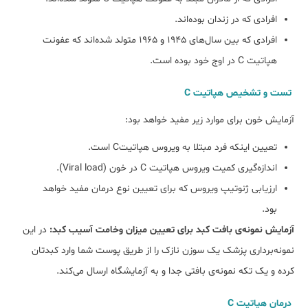
افرادی که در زندان بوده‌اند.
افرادی که بین سال‌های 1945 و 1965 متولد شده‌اند که عفونت
هپاتیت C در اوج خود بوده است.
تست و تشخیص هپاتیت C
آزمایش خون برای موارد زیر مفید خواهد بود:
تعیین اینکه فرد مبتلا به ویروس هپاتیتC است.
اندازه‌گیری کمیت ویروس هپاتیت C در خون (Viral load).
ارزیابی ژنوتیپ ویروس که برای تعیین نوع درمان مفید خواهد
بود.
آزمایش نمونه‌ی بافت کبد برای تعیین میزان وخامت آسیب کبد:
در این
نمونه‌برداری پزشک یک سوزن نازک را از طریق پوست شما وارد کبدتان
کرده و یک تکه نمونه‌ی بافتی جدا و به آزمایشگاه ارسال می‌کند.
درمان هپاتیت C