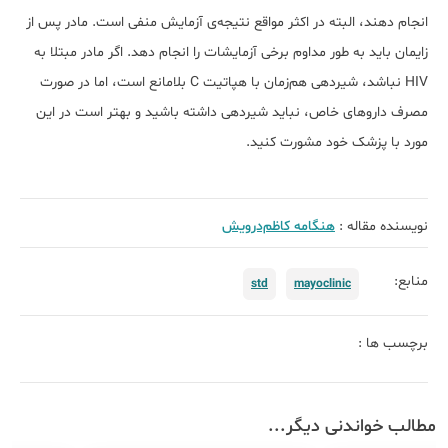
انجام دهند، البته در اکثر مواقع نتیجه‌ی آزمایش منفی است. مادر پس از
زایمان باید به طور مداوم برخی آزمایشات را انجام دهد. اگر مادر مبتلا به
HIV نباشد، شیردهی هم‌زمان با هپاتیت C بلامانع است، اما در صورت
مصرف داروهای خاص، نباید شیردهی داشته باشید و بهتر است در این
مورد با پزشک خود مشورت کنید.
نویسنده مقاله :
هنگامه کاظم‌درویش
منابع:
std
mayoclinic
برچسب ها :
مطالب خواندنی دیگر...