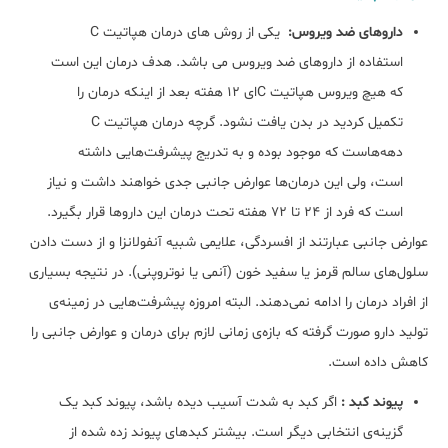
داروهای ضد ویروس:
یکی از روش های درمان هپاتیت C
استفاده از داروهای ضد ویروس می باشد. هدف درمان این است
که هیچ ویروس هپاتیت Cای 12 هفته بعد از اینکه درمان را
تکمیل کردید در بدن یافت نشود. گرچه درمان هپاتیت C
دهه‌هاست که موجود بوده و به تدریج پیشرفت‌هایی داشته
است، ولی این درمان‌ها عوارض جانبی جدی خواهند داشت و نیاز
است که فرد از 24 تا 72 هفته تحت درمان این داروها قرار بگیرد.
عوارض جانبی عبارتند از افسردگی، علایمی شبیه آنفولانزا و از دست دادن
سلول‌های سالم قرمز یا سفید خون (آنمی یا نوتروپنی). در نتیجه بسیاری
از افراد درمان را ادامه نمی‌دهند. البته امروزه پیشرفت‌هایی در زمینه‌ی
تولید دارو صورت گرفته که بازه‌ی زمانی لازم برای درمان و عوارض جانبی را
کاهش داده است.
پیوند کبد :
اگر کبد به شدت آسیب دیده باشد، پیوند کبد یک
گزینه‌ی انتخابی دیگر است. بیشتر کبدهای پیوند زده شده از