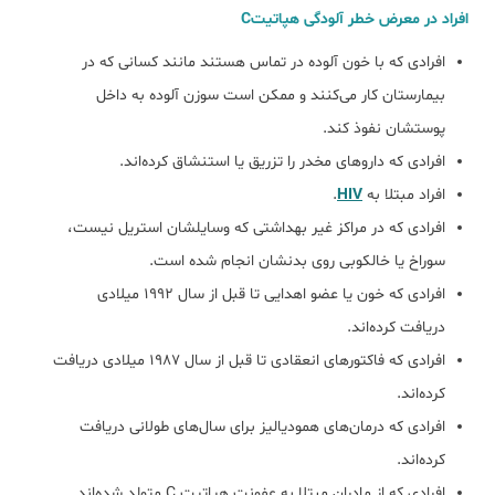
افراد در معرض خطر آلودگی هپاتیتC
افرادی که با خون آلوده در تماس هستند مانند کسانی که در
بیمارستان کار می‌کنند و ممکن است سوزن آلوده به داخل
پوستشان نفوذ کند.
افرادی که داروهای مخدر را تزریق یا استنشاق کرده‌اند.
افراد مبتلا به
HIV
.
افرادی که در مراکز غیر بهداشتی که وسایلشان استریل نیست،
سوراخ یا خالکوبی روی بدنشان انجام شده است.
افرادی که خون یا عضو اهدایی تا قبل از سال 1992 میلادی
دریافت کرده‌اند.
افرادی که فاکتورهای انعقادی تا قبل از سال 1987 میلادی دریافت
کرده‌اند.
افرادی که درمان‌های همودیالیز برای سال‌های طولانی دریافت
کرده‌اند.
افرادی که از مادران مبتلا به عفونت هپاتیت C متولد شده‌اند.