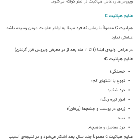
ویروس‌های عامل هپاتیت در نظر گرفته می‌شود.
علایم هپاتیت C
هپاتیت C معمولاً تا زمانی که فرد مبتلا به اواخر عفونت مزمن رسیده باشد
علامتی ندارد.
در مراحل اولیه‌ی ابتلا (1 تا 3 ماه بعد از در معرض ویروس قرار گرفتن)
علایم هپاتیت C:
خستگی؛
تهوع یا اشتهای کم؛
درد شکم؛
ادرار تیره رنگ؛
زردی در پوست و چشم‌ها (یرقان)؛
تب؛
درد مفاصل و ماهیچه.
علایم هپاتیت c معمولاً چند سال بعد آشکار می‌شود و در نتیجه‌ی آسیب