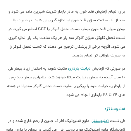
برای انجام آزمایش قند خون به مادر باردار شربت شیرین داده می شود و
بعد از یک ساعت میزان قند خون او اندازه گیری می شود. در صورت بالا
بودن میزان قند خون بیمار، تست تحمل گلوکز یا GCT انجام می گیرد. در
تست تحمل گلوکز، میزان گلوکز سه بار هر یک ساعت یک بار اندازه گیری
می شود. اگرچه برخی از پزشکان ترجیح می دهند که تست تحمل گلوکز را
به صورت طولانی تر انجام بدهند.
در صورتی که آزمایش
دیابت بارداری
مثبت شود، به احتمال زیاد بیمار طی
10 سال آینده به بیماری دیابت مبتلا خواهد شد، بنابراین بیمار باید پس
از بارداری، دیابت خود را پیگیری نماید. تست تحمل گلوکز معمولا در هفته
های 24 تا 28 بارداری انجام می شود.
آمنیوسنتز:
طی تست
آمنیوسنتز
، مایع آمنیوتیک اطراف جنین از رحم خارج شده و در
آزمایشگاه مایع آمنیوتیک مورد بررسی قرار می گیرد. در دوران بارداری، مایع