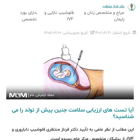
دکتر فرناز منتظری
جراح و متخصص زنان و
فلوشیپ نازایی و
دارای بورد
زایمان
IVF
تخصصی
تاریخ انتشار:
۱۴۰۱/۰۴/۲۱
تاریخ به‌روزرسانی:
۱۴۰۵/۰۲/۰۶
آیا تست های ارزیابی سلامت جنین پیش از تولد را می
شناسید؟
این مطلب از نظر علمی به تأیید دکتر فرناز منتظری فلوشیپ ناباروری و
IVF، از پزشکان متخصص مرکز مام رسیده است.