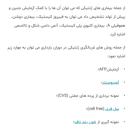
از جمله بیماری های ژنتیکی که می توان آن ها را با کمک آزمایش جنین و
پیش از تولد تشخیص داد می توان به فیبروز کیستیک، بیماری دوشن،
هموفیلی A، بیماری کلیوی پلی کیستیک، آنمی داسی شکل و تالاسمی
اشاره کرد.
از جمله روش های غربالگری ژنتیکی در دوران بارداری می توان به موارد زیر
اشاره نمود:
• آزمایشAFP؛
•
آمنیوسنتز
؛
• نمونه برداری از پرده های جفتی (CVS)؛
•
سل فری
(cell free)؛
• نمونه گیری از
خون بند ناف
؛