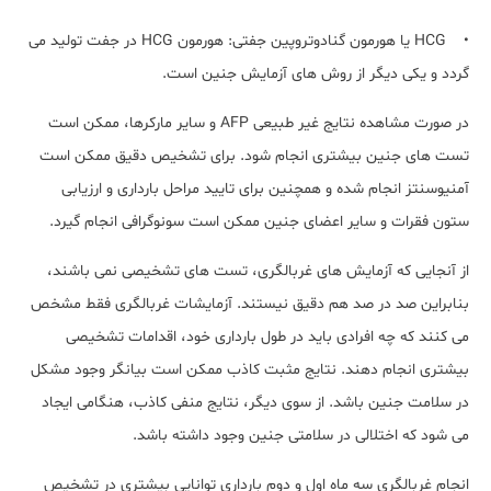
• HCG یا هورمون گنادوتروپین جفتی: هورمون HCG در جفت تولید می
گردد و یکی دیگر از روش های آزمایش جنین است.
در صورت مشاهده نتایج غیر طبیعی AFP و سایر مارکرها، ممکن است
تست های جنین بیشتری انجام شود. برای تشخیص دقیق ممکن است
آمنیوسنتز انجام شده و همچنین برای تایید مراحل بارداری و ارزیابی
ستون فقرات و سایر اعضای جنین ممکن است سونوگرافی انجام گیرد.
از آنجایی که آزمایش های غربالگری، تست های تشخیصی نمی باشند،
بنابراین صد در صد هم دقیق نیستند. آزمایشات غربالگری فقط مشخص
می کنند که چه افرادی باید در طول بارداری خود، اقدامات تشخیصی
بیشتری انجام دهند. نتایج مثبت کاذب ممکن است بیانگر وجود مشکل
در سلامت جنین باشد. از سوی دیگر، نتایج منفی کاذب، هنگامی ایجاد
می شود که اختلالی در سلامتی جنین وجود داشته باشد.
انجام غربالگری سه ماه اول و دوم بارداری توانایی بیشتری در تشخیص