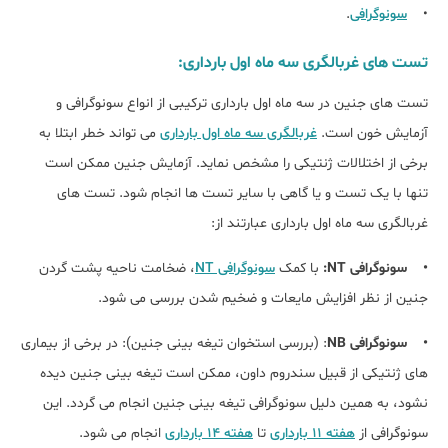
•
سونوگرافی
.
تست های غربالگری سه ماه اول بارداری:
تست های جنین در سه ماه اول بارداری ترکیبی از انواع سونوگرافی و
آزمایش خون است.
غربالگری سه ماه اول بارداری
می تواند خطر ابتلا به
برخی از اختلالات ژنتیکی را مشخص نماید. آزمایش جنین ممکن است
تنها با یک تست و یا گاهی با سایر تست ها انجام شود. تست های
غربالگری سه ماه اول بارداری عبارتند از:
• سونوگرافی NT:
با کمک
سونوگرافی NT
، ضخامت ناحیه پشت گردن
جنین از نظر افزایش مایعات و ضخیم شدن بررسی می شود.
• سونوگرافی NB
: (بررسی استخوان تیغه بینی جنین): در برخی از بیماری
های ژنتیکی از قبیل سندروم داون، ممکن است تیغه بینی جنین دیده
نشود، به همین دلیل سونوگرافی تیغه بینی جنین انجام می گردد. این
سونوگرافی از
هفته 11 بارداری
تا
هفته 14 بارداری
انجام می شود.