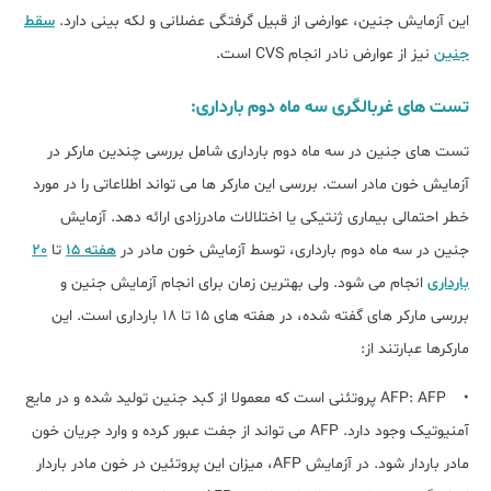
این آزمایش جنین، عوارضی از قبیل گرفتگی عضلانی و لکه بینی دارد.
سقط
جنین
نیز از عوارض نادر انجام CVS است.
تست های غربالگری سه ماه دوم بارداری:
تست های جنین در سه ماه دوم بارداری شامل بررسی چندین مارکر در
آزمایش خون مادر است. بررسی این مارکر ها می تواند اطلاعاتی را در مورد
خطر احتمالی بیماری ژنتیکی یا اختلالات مادرزادی ارائه دهد. آزمایش
جنین در سه ماه دوم بارداری، توسط آزمایش خون مادر در
هفته 15
تا
20
بارداری
انجام می شود. ولی بهترین زمان برای انجام آزمایش جنین و
بررسی مارکر های گفته شده، در هفته های 15 تا 18 بارداری است. این
مارکرها عبارتند از:
• AFP: AFP پروتئنی است که معمولا از کبد جنین تولید شده و در مایع
آمنیوتیک وجود دارد. AFP می تواند از جفت عبور کرده و وارد جریان خون
مادر باردار شود. در آزمایش AFP، میزان این پروتئین در خون مادر باردار