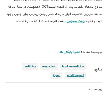
شروع دردهای زایمانی پس از انجام تستOCT (همچنین در بیمارانی که
سابقه سزارین کلاسیک قبلی دارند)، خطر زایمان زودرس برای جنین وجود
دارد. چنانچه
جفت سرراهی
باشد، انجام تست OCT ممنوع است.
نویسنده مقاله :
الميرا بابكان راد
healthline
mayoclinic
hopkinsmedicine
منابع:
jognn
whattoexpect
برچسب ها :