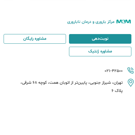
مرکز باروری و درمان ناباروری
نوبت‌دهی
مشاوره رایگان
مشاوره ژنتیک
021-42500
تهران، شیراز جنوبی، پایین‌تر از اتوبان همت، کوچه 68 شرقی،
پلاک 6