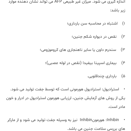
اندازه گیری می شود. میزان غیر طبیعی AFP می تواند نشان دهنده موارد
زیر باشد:
1) اشتباه در محاسبه سن بارداری؛
2) نقص در دیواره شکم جنین؛
3) سندرم داون یا سایر ناهنجاری های کروموزومی؛
4) بیماری اسپینا بیفیدا (نقص در لوله عصبی)؛
5) بارداری چندقلویی.
• استرادیول: استرادیول هورمونی است که توسط جفت تولید می شود.
یکی از روش های آزمایش جنین، ارزیابی هورمون استرادیول در ادرار و خون
مادر است.
• Inhibin: هورمونInhibin نیز به وسیله جفت تولید می شود و از مارکر
های بررسی سلامت جنین می باشد.