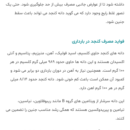
داشته شود تا از عوارض جانبی مصرف بیش از حد جلوگیری شود. حتی یک
تصور غلط رایج وجود دارد که می گوید دانه کنجد می تواند باعث سقط
جنین شود.
فواید مصرف کنجد در بارداری
دانه های کنجد حاوی کلسیم، اسید فولیک، آهن، منیزیم، پتاسیم و آنتی
اکسیدان هستند و این دانه ها حاوی حدود 989 میلی گرم کلسیم در هر
100 گرم است. همچنین نیاز به آهن در دوران بارداری دو برابر می شود و
کمبود آن ممکن است باعث کم خونی شود. دانه کنجد حدود 8/14 میلی
گرم در هر 100 گرم اهن دارد.
این دانه سرشار از ویتامین های گروه B مانند ریبوفلاوین، نیاسین،
تیامین و پیریدوکسین هستند که همگی رشد مناسب جنین را تضمین می
کنند.