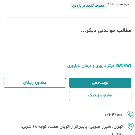
برچسب ها :
مصرف کنجد در بارداری
مطالب خواندنی دیگر...
مرکز باروری و درمان ناباروری
نوبت‌دهی
مشاوره رایگان
مشاوره ژنتیک
021-42500
تهران، شیراز جنوبی، پایین‌تر از اتوبان همت، کوچه 68 شرقی،
پلاک 6