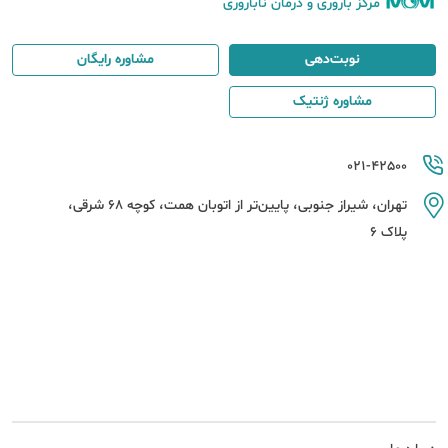
مرکز باروری و درمان ناباروری
نوبت‌دهی
مشاوره رایگان
مشاوره ژنتیک
021-42500
تهران، شیراز جنوبی، پایین‌تر از اتوبان همت، کوچه 68 شرقی،
پلاک 6