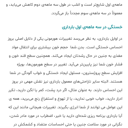
ماهه‌ی اول شایع‌تر است و اغلب در طول سه ماهه‌ی دوم کاهش می‌یابد، و
معمولاً در سه ماهه‌ی سوم مجدداً باز می‌گردد.
خستگی در سه ماهه‌ی اول بارداری
در اوایل بارداری، به نظر می‌رسد تغییرات هورمونی یکی از دلایل اصلی بروز
احساس خستگی است. بدن شما حجم خون بیشتری برای انتقال مواد
مغذی به جنین در حال رشدتان ایجاد می‌کند. همچنین سطح قند خون و
فشار خون شما نیز پایین‌تر می‌آید. تغییر در سطح هورمون‌ها، بویژه
افزایش سطح پروژسترون، مسئول ایجاد خستگی و خواب آلودگی در شما
هستند. البته سایر ناراحتی‌های معمول بارداری نیز نقش مهمی در بروز
این احساس دارند. به عنوان مثال، اگر درد پشت، کمر یا لگن دارید، تکرر
ادرار دارید، خواب خوبی ندارید، یا از تهوع و استفراغ رنج می‌برید، همه ی
این عوامل می توانند از شما انرژی بگیرند. تغییرات هیجانی مانند این که
آیا بارداری برنامه ریزی شده‌ای دارید یا خیر، اضطراب در مورد مادر شدن،
نگرانی در مورد سلامت جنین یا حتی احساسات متضاد و کشمکش در