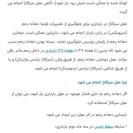
کوتاه شده یا ممکن است خیلی زود باز شود)، گاهی عمل سرکلاژ انجام می
گردد.
عمل سرکلاژ در بارداری برای جلوگیری از تغییرات اولیه دهانه رحم
(سرویکس) در زنان باردار انجام می شود، بنابراین ممکن است دوختن
دهانه رحم از زایمان زودرس جلوگیری نماید. بسته بودن دهانه رحم سبب
می شود که جنین تا هفته 37 تا
هفته 38 بارداری
در داخل رحم مادر باقی
بماند. عمل دوختن دهانه رحم، از طریق واژن (سرکلاژ ترانس واژینال) و یا
از طریق شکمی (سرکلاژ ترانس ابدومینال) انجام می شود.
چرا عمل سرکلاژ انجام می شود
اگر دهانه رحم به دلیل فشار موجود در طول بارداری باز شود، می توان از
عمل سرکلاژ استفاده کرد.
نارسایی دهانه رحم در اثر موارد زیر ایجاد می شود:
• سابقه
سقط جنین
در سه ماه دوم بارداری؛