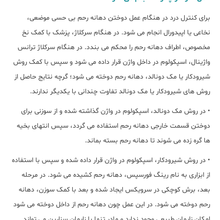
برای کنترل درد در هنگام عمل دوختن دهانه رحم بی حسی موضعی،
نخاعی یا اپیدورال انجام می شود. در هنگام سرکلاژ، پزشک با کمک نخ
مخصوص، اطراف دهانه رحم را محکم می بندد. در هنگام سرکلاژ ترانس
واژینال، اسپکولوم در داخل واژن قرار داده می شود و سپس با کمک روش
شیرودکار یا مک دونالد، دهانه رحم دوخته می شود؛ گرچه نتایج حاصل از
روش های شیرودکار یا مک دونالد تفاوت چندانی با یکدیگر ندارند.
• در روش مک دونالد، اسپکولوم در واژن گذاشته شده و از سوزنی برای
دوختن قسمت خارجی دهانه رحم استفاده می گردد، سپس انتهای بخیه
ها گره زده می شوند تا دهانه رحم بسته بماند.
• در روش شیرودکار، اسپکولوم در واژن قرار داده شده و سپس با استفاده
از ابزاری به نام رینگ فورسپس، دهانه رحم کشیده می شود. در مرحله
بعد، برش کوچکی در سرویکس ایجاد شده و بعد با کمک سوزن، دهانه
رحم دوخته می شود. در این عمل چون دهانه رحم از داخل دوخته می شود
امکان زایمان طبیعی وجود ندارد و مادر تنها با زایمان سزارین می تواند