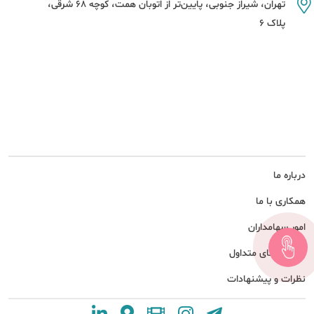
تهران، شیراز جنوبی، پایین‌تر از اتوبان همت، کوچه 68 شرقی،
پلاک 6
درباره ما
همکاری با ما
امور سهامداران
پرسش های متداول
نظرات و پیشنهادات