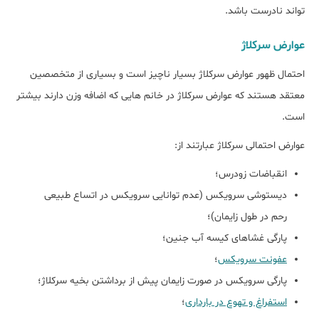
تواند نادرست باشد.
عوارض سرکلاژ
احتمال ظهور عوارض سرکلاژ بسیار ناچیز است و بسیاری از متخصصین
معتقد هستند که عوارض سرکلاژ در خانم هایی که اضافه وزن دارند بیشتر
است.
عوارض احتمالی سرکلاژ عبارتند از:
انقباضات زودرس؛
دیستوشی سرویکس (عدم توانایی سرویکس در اتساع طبیعی
رحم در طول زایمان)؛
پارگی غشاهای کیسه آب جنین؛
عفونت سرویکس
؛
پارگی سرویکس در صورت زایمان پیش از برداشتن بخیه سرکلاژ؛
استفراغ و تهوع در بارداری
؛