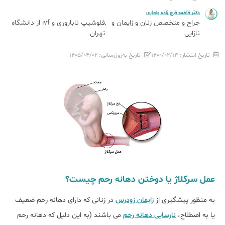
دکتر فاطمه فرج زاده واجاری
جراح و متخصص زنان و زایمان و
فلوشیپ ناباروری و ivf از دانشگاه
نازایی
تهران
تاریخ انتشار:
۱۴۰۰/۰۲/۱۳
تاریخ به‌روزرسانی:
۱۴۰۵/۰۴/۰۲
عمل سرکلاژ یا دوختن دهانه رحم چیست؟
به منظور پیشگیری از
زایمان زودرس
در زنانی که دارای دهانه رحم ضعیف
یا به اصطلاح،
نارسایی دهانه رحم
می باشند (به این دلیل که دهانه رحم