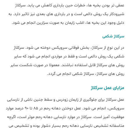
عمقی تر بودن بخیه ها، خطرات حین بارداری کاهش می یابد. سرکلاژ
شیرودکار یک روش دائمی است و در بارداری های بعدی نیز تاثیر دارد. به
دلیل وجود این بخیه ها، اغلب زایمان به صورت سزارین انجام می شود.
سرکلاژ شکمی
در این نوع از سرکلاژ، بخش فوقانی سرویکس دوخته می شود. سرکلاژ
شکمی یک روش دائمی است و فقط در مواردی انجام می شود که سایر
روش های سرکلاژ قابل استفاده نباشند. معمولا در صورت شکست سایر
روش های سرکلاژ، سرکلاژ شکمی انجام می گردد.
مزایای عمل سرکلاژ
عمل سرکلاژ برای جلوگیری از زایمان زودرس و سقط جنین ناشی از نارسایی
سرویکس، انجام می شود. عمل دوختن دهانه رحم در 85 تا 90 درصد موارد
موفقیت آمیز است. سرکلاژ در موارد نارسایی دهانه رحم موثر است، اگرچه
متاسفانه تشخیص نارسایی دهانه رحم بسیار دشوار بوده و تشخیص می