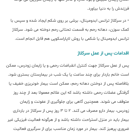
فرزندش را به دنیا بیاورد.
• در سرکلاژ ترانس ابدومینال، برشی بر روی شکم ایجاد شده و سپس با
کمک سوزن، دهانه رحم به قسمت تحتانی رحم دوخته می شود. سرکلاژ
ترانس ابدومینال یا شکمی با روش لاپاراسکوپی هم قابل انجام است.
اقدامات پس از عمل سرکلاژ
پس از عمل سرکلاژ جهت کنترل انقباضات رحمی و یا زایمان زودرس، ممکن
است خانم باردار برای چند ساعت یا یک شب در بیمارستان بستری شود.
بلافاصله پس از دوختن دهانه رحم، ممکن است بیمار خونریزی خفیف یا
گرفتگی عضلات رحمی داشته باشد که این علائم معمولا بعد از چند روز
متوقف می شوند. همچنین گاهی برای جلوگیری از عفونت و زایمان
زودرس، بیمار دارو مصرف می کند. 2 تا 3 روز پس از سرکلاژ در بارداری
بیمار باید در منزل استراحت داشته باشد و از هرگونه فعالیت فیزیکی غیر
ضروری پرهیز کند. بیمار در مورد زمان مناسب برای از سرگیری فعالیت