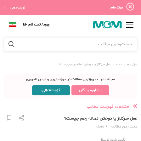
مرکز مام
نوبت‌دهی
ورود/ ثبت نام
مرکز مام
مجله
عمل سرکلاژ یا دوختن دهانه رحم چیست؟
مجله مام - به روزترین مقالات در حوزه باروری و درمان ناباروری
نوبت‌دهی
مشاوره رایگان
مشاهده فهرست مطالب
عمل سرکلاژ یا دوختن دهانه رحم چیست؟
مدت زمان مطالعه
: 6
دقیقه
تایید شده توسط: