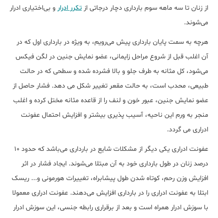
از زنان تا سه ماهه سوم بارداری دچار درجاتی از
تکرر ادرار
و بی‌اختیاری ادرار
می‌شوند.
هرچه به سمت پایان بارداری پیش می‌رویم، به ویژه در بارداری اول که در
آن اغلب قبل از شروع مراحل زایمانی، عضو نمایش جنین در لگن فیکس
می‌شود، کل مثانه به طرف جلو و بالا فشرده شده و سطحی که در حالت
طبیعی، محدب است، به حالت مقعر تغییر شکل می دهد. فشار حاصل از
عضو نمایش جنین، عبور خون و لنف را از قاعده مثانه مختل کرده و اغلب
منجر به ورم این ناحیه، آسیب پذیری بیشتر و افزایش احتمال عفونت
ادراری می گردد.
عفونت ادراری یکی دیگر از مشکلات شایع در بارداری می‌باشد که حدود 10
درصد زنان در طول بارداری خود به آن مبتلا می‌شوند. ایجاد فشار در اثر
افزایش وزن رحم، کوتاه شدن طول پیشابراه، تغییرات هورمونی و... ریسک
ابتلا به عفونت ادراری را در بارداری افزایش می‌دهند. عفونت ادراری معمولا
با سوزش ادرار همراه است و بعد از برقراری رابطه جنسی، این سوزش ادرار