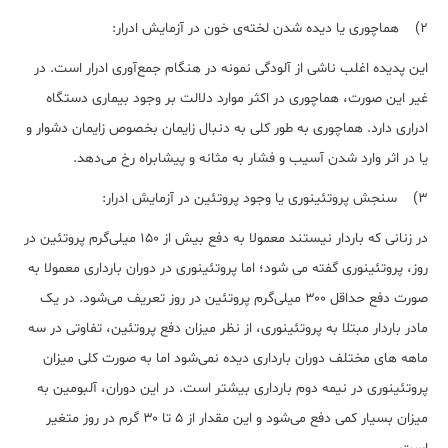
2) هماچوری یا دیده شدن لخته‌ی خون در آزمایش ادرار:
این پدیده اغلب ناشی از آلودگی نمونه در هنگام جمع‌آوری ادرار است. در
غیر این صورت، هماچوری در اکثر موارد دلالت بر وجود بیماری دستگاه
ادراری دارد. هماچوری به طور کلی به دنبال زایمان بخصوص زایمان دشوار و
یا در اثر وارد شدن آسیب و فشار به مثانه و پیشابراه رخ می‌دهد.
3) سنجش پروتئینوری یا وجود پروتئین در آزمایش ادرار:
در زنانی که باردار نیستند معمولا به دفع بیش از ۱۵۰ میلی‌گرم پروتئین در
روز، پروتئینوری گفته می شود؛ اما پروتئینوری در دوران بارداری معمولا به
صورت دفع حداقل ۳۰۰ میلی‌گرم پروتئین در روز تعریف می‌شود. در یک
مادر باردار مبتلا به پروتئینوری، از نظر میزان دفع پروتئین، تفاوتی در سه
ماهه ‌های مختلف دوران بارداری دیده نمی‌شود اما به صورت کلی میزان
پروتئینوری در نیمه دوم بارداری بیشتر است. در این دوران، آلبومین به
میزان بسیار کمی دفع می‌شود و این مقدار از ۵ تا ۳۰ گرم در روز متغیر