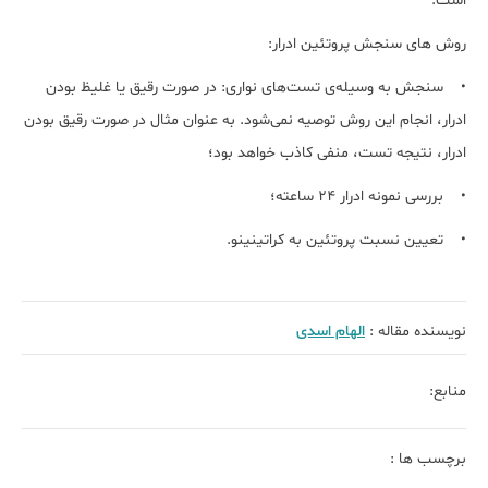
است.
روش های سنجش پروتئین ادرار:
• سنجش به وسیله‌ی تست‌های نواری: در صورت رقیق یا غلیظ بودن
ادرار، انجام این روش توصیه نمی‌شود. به عنوان مثال در صورت رقیق بودن
ادرار، نتیجه‌ تست، منفی کاذب خواهد بود؛
• بررسی نمونه ادرار ۲۴ ساعته؛
• تعیین نسبت پروتئین به کراتینینو.
نویسنده مقاله :
الهام اسدی
منابع:
برچسب ها :