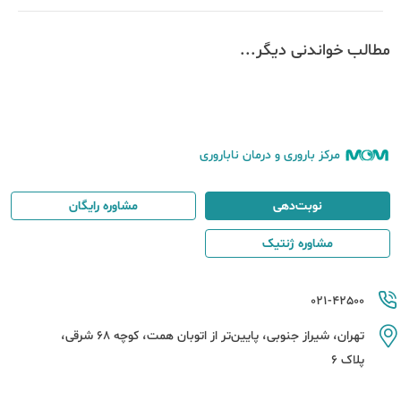
مطالب خواندنی دیگر...
مرکز باروری و درمان ناباروری
نوبت‌دهی
مشاوره رایگان
مشاوره ژنتیک
021-42500
تهران، شیراز جنوبی، پایین‌تر از اتوبان همت، کوچه 68 شرقی،
پلاک 6