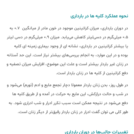
نحوه عملکرد کلیه ها در بارداری
در دوران بارداری، میزان کراتینین موجود در خون مادر از میانگین 0.7 به
0.5 میلی‌گرم در دسی‌لیتر کاهش می‌‌‌‌یابد. میزان 0.9 میلی‌گرم در دسی لیتر
یا بیشتر کراتینین در بارداری، نشانه ای از وجود بیماری زمینه ای کلیه
بوده و در این موارد، به انجام بررسی‌های بیشتر نیاز است. این حد آستانه
در زنان غیر باردار بیشتر است و علت این موضوع، افزایش میزان تصفیه و
دفع کراتینین از کلیه ها در زنان باردار است.
در طول روز، بدن زنان باردار معمولا دچار تجمع مایع و ادم (تورم) می‌شود و
در شب و حالت درازکش، این مایع به حرکت در آمده و از طریق کلیه ها
دفع می‌شود در نتیجه ممکن است سبب تکرر ادرار و شب ادراری شود. به
طور کلی می توان گفت ادرار در زنان باردار رقیق‌تر از دیگر زنان است.
تغییرات حالب‌ها در دوران بارداری