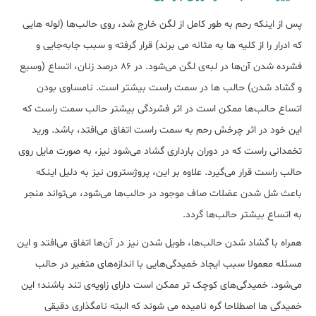
پس از اینکه رحم به طور کامل از لگن خارج شد، روی حالب‌ها (لوله هایی
که ادرار را از کلیه ها به مثانه می برند) قرار گرفته و سبب جابه‌جایی و
فشرده شدن آن‌ها در لبه‌ی لگن می‌شود. در ۸۶ درصد زنان، اتساع (وسیع
و گشاد شدن) حالب ها در سمت راست بیشتر است. نامساوی بودن
اتساع حالب‌ها ممکن است در اثر فشردگی بیشتر حالب سمت راست که
این خود در اثر چرخش رحم به سمت راست اتفاق می‌افتد، باشد. ورید
تخمدانی راست که در دوران بارداری گشاد می‌شود نیز، به صورت مایل روی
حالب راست قرار می‌گیرد. علاوه بر این، پروژسترون نیز به دلیل اینکه
باعث شل شدن عضلات صاف موجود در حالب‌ها می‌شود، می‌تواند منجر
به اتساع بیشتر حالب‌‎ها گردد.
همراه با گشاد شدن حالب‌ها، طویل شدن نیز در آن‌ها اتفاق می‌افتد و این
مسئله معمولا سبب ایجاد خمیدگی‌هایی با انداز‌ه‌های متغیر در حالب
می‌شود. خمیدگی‌های کوچک تر ممکن است دارای زاویه‌ی تند باشند؛ این
خمیدگی ها اصطلاحا گره نامیده می شوند که البته نامگذاری دقیقی