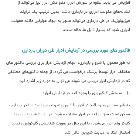
افزایش می یابد. علاوه بر سوزش ادرار، دفع مکرر ادرار نیز می‌تواند از
نشانه‌های عفونت ادراری در بارداری باشد. بدین ترتیب یک فرآیند
فیزیولوژیک در طی بارداری می‌تواند منجر به ایجاد عوارضی مانند عفونت
ادراری شود که بسیار قابل ملاحظه است.
فاکتور های مورد بررسی در آزمایش ادرار طی دوران بارداری
به طور معمول با شروع بارداری، انجام آزمایش ادرار برای بررسی فاکتور های
مختلف ادرار توسط پزشک درخواست می گردد. از جمله فاکتورهای مختلفی
که در آزمایش ادرار بررسی می شوند می توان به موارد زیر اشاره کرد:
1) سنجش گلکوزوری یا وجود قند در آزمایش ادرار:
به طور معمول وجود قند در ادرار، فاکتوری غیرطبیعی است اما در بارداری،
ممکن است میزانی قند در ادرار مشاهده شود. در یک ششم زنان باردار،
گلوکز وارد ادرار می‌شود؛ با این حال در صورت شناسایی گلوکوزوری نباید از
احتمال ابتلا به دیابت شیرین غافل شد.