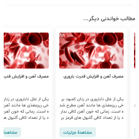
مطالب خواندنی دیگر...
مصرف آهن و افزایش قدرت باروری
مصرف آهن و افزایش قدرت ب
ر
یکی از علل ناباروری در زنان کمبود بر
یکی از علل ناباروری در زنان ک
شد
خی ریزمغذی ها مانند آهن مطرح شد
خی ریزمغذی ها مانند آهن 
ر
ه است. زمانی که خون آهن کافی ندار
ه است. زمانی که خون آهن کا
ر
د یا از تعداد کافی گلبول های قرمز بر
د یا از تعداد کافی گلبول های
خورد...
خورد...
مشاهدهٔ جزئیات
مشاهدهٔ ج