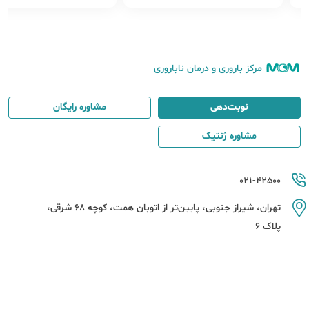
مرکز باروری و درمان ناباروری
نوبت‌دهی
مشاوره رایگان
مشاوره ژنتیک
021-42500
تهران، شیراز جنوبی، پایین‌تر از اتوبان همت، کوچه 68 شرقی،
پلاک 6