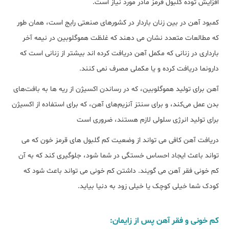
افزایش توده گلبول قرمز مادر مورد نیاز است.
کمبود آهن در بین زنان باردار در کشورهای صنعتی رایج است، همان طور
که مطالعات متعدد نشان می دهند که غلظت هموگلوبین در نیمه آخر
بارداری در زنانی که مکمل آهن دریافت کرده اند بیشتر از زنانی است که
دارونما دریافت کرده و یا مکملی مصرف نمی کنند.
آهن برای تولید هموگلوبین، که در رساندن اکسیژن از ریه‌ ها به بافت‌های
بدن عمل می‌کند، و برای سنتز آنزیم‌های آهن، که برای استفاده از اکسیژن
برای تولید انرژی سلولی لازم هستند، ضروری است
دریافت آهن کافی می تواند از وضعیت کم گلبول های قرمز خون که می
تواند باعث ایجاد احساس خستگی در شما شود، جلوگیری کند که به آن
کم خونی فقر آهن می گویند. داشتن کم خونی می تواند باعث شود که
کودک شما خیلی کوچک یا خیلی زود به دنیا بیاید.
کم خونی و فقر آهن پس از زایمان: