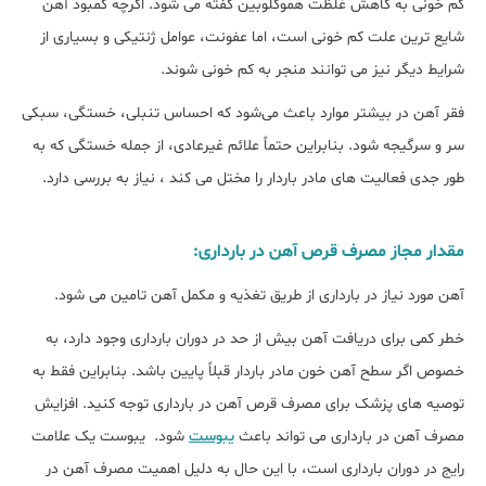
کم خونی به کاهش غلظت هموگلوبین گفته می شود. اگرچه کمبود آهن
شایع ترین علت کم خونی است، اما عفونت، عوامل ژنتیکی و بسیاری از
شرایط دیگر نیز می توانند منجر به کم خونی شوند.
فقر آهن در بیشتر موارد باعث می‌شود که احساس تنبلی، خستگی، سبکی
سر و سرگیجه شود. بنابراین حتماً علائم غیرعادی، از جمله خستگی که به
طور جدی فعالیت های مادر باردار را مختل می کند ، نیاز به بررسی دارد.
مقدار مجاز مصرف قرص آهن در بارداری:
آهن مورد نیاز در بارداری از طریق تغذیه و مکمل آهن تامین می شود.
خطر کمی برای دریافت آهن بیش از حد در دوران بارداری وجود دارد، به
خصوص اگر سطح آهن خون مادر باردار قبلاً پایین باشد. بنابراین فقط به
توصیه های پزشک برای مصرف قرص آهن در بارداری توجه کنید. افزایش
مصرف آهن در بارداری می تواند باعث
یبوست
شود. یبوست یک علامت
رایج در دوران بارداری است، با این حال به دلیل اهمیت مصرف آهن در