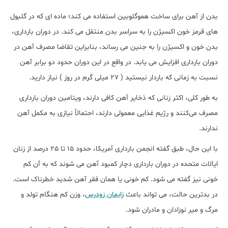
بدن از آهن برای ساخت هموگلوبین استفاده می کند؛ ماده ای که در گلبول
های قرمز خون اکسیژن را به سراسر بدن منتقل می کند. در دوران بارداری،
بدن خون و اکسیژن را به جنین می رساند، بنابراین تقاضا مصرف آهن در
دوران بارداری افزایش می یابد. در واقع در این دوران حدود دو برابر آهن
نسبت به زمانی که باردار نیستید ( 27 میلی گرم در روز ) نیاز دارید.
به طور کلی، اکثر زنانی که ذخایر آهن کافی دارند، ویتامین دوران بارداری
مصرف می‌کنند و رژیم غذایی معمولی دارند، احتمالاً نیازی به مکمل آهن
ندارند.
با این حال، طبق گفته انجمن بارداری آمریکا، حدود 15 تا 25 درصد از زنان
ایالات متحده در دوران بارداری دچار کمبود آهن می شوند که به آن کم
خونی نیز گفته می شود. کم خونی یا همان فقر آهن شدید خطرناک است.
در بدترین حالت، می تواند باعث
زایمان زودرس
، وزن کم هنگام تولد و
مرگ و میر نوزادان و مادران شود.