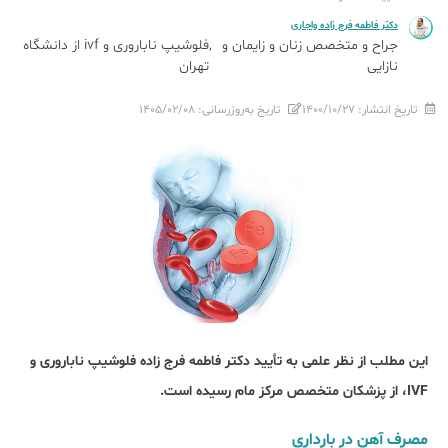
دکتر فاطمه فرج زاده واجاری
جراح و متخصص زنان و زایمان و
فلوشیپ ناباروری و ivf از دانشگاه
نازایی
تهران
تاریخ انتشار:
۱۴۰۰/۱۰/۲۷
تاریخ به‌روزرسانی:
۱۴۰۵/۰۲/۰۸
این مطلب از نظر علمی به تأیید دکتر فاطمه فرج زاده فلوشیپ ناباروری و
IVF، از پزشکان متخصص مرکز مام رسیده است.
مصرف آهن در بارداری