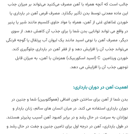
جالب است که آنچه همراه با آهن مصرف می‌کنید می‌تواند بر میزان جذب
این ماده معدنی توسط بدن تأثیر بگذارد. مصرف قرص آهن در بارداری یا
خوردن غذاهای غنی از آهن، همراه با مواد حاوی کلسیم مانند شیر یا پنیر
در واقع می تواند توانایی بدن شما را برای جذب آن کاهش دهد. از سوی
دیگر، مصرف آهن با نوعی اسید مانند یک لیوان آب پرتقال یا گوجه‌ فرنگی
می‌تواند جذب آن را افزایش دهد و از فقر آهن در بارداری جلوگیری کند.
خوردن ویتامین C (اسید اسکوربیک) همزمان با آهن، به میزان قابل
توجهی جذب آن را افزایش می دهد.
اهمیت آهن در دوران بارداری:
بدن شما از آهن برای ساختن خون اضافی (هموگلوبین) شما و جنین در
دوران بارداری استفاده می کند. در میان انسان های سالم، زنان باردار و
نوزادان به سرعت در حال رشد و در برابر کمبود آهن آسیب پذیرتر هستند.
در طول بارداری، آهن در درجه اول برای تامین جنین و جفت در حال رشد و