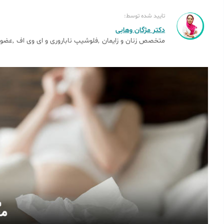
تایید شده توسط:
دکتر مژگان وهابی
متخصص زنان و زایمان
فلوشیپ ناباروری و ای وی اف
عضو 