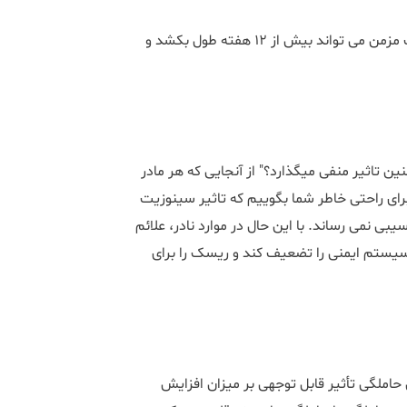
زمان علائم عفونت حاد می تواند تا چهار هفته طول بکشد اما عفونت مزمن می تواند بیش از 12 هفته طول بکشد و
ن تاثیر منفی میگذارد؟" از آنجایی که هر مادر
رای راحتی خاطر شما بگوییم که تاثیر سینوزیت
ی نمی رساند. با این حال در موارد نادر، علائم
 سیستم ایمنی را تضعیف کند و ریسک را برای
ملگی تأثیر قابل توجهی بر میزان افزایش