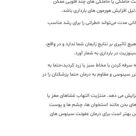
یابت حاملگی یا حاملگی های چند قلویی ممکن
لیل افزایش هورمون های بارداری باشد.
انی مدت می‌تواند خطراتی را برای رشد مناسب
 تاثیری بر نتایج زایمان شما ندارد و در واقع،
نوزیت در بارداری به شمار آورد.
د، یا اگر شروع به سرفه کردن با مخاط سبز یا زرد کردید،حتما به
سینوسی و مقاوم به درمان حتما پزشکتان را در
زایش می دهد. مننژیت التهاب غشاهای مغز یا
ای بدن مانند استخوان ها، چشم ها و پوست
پس بهتر است برای درمان عفونت سینوس های