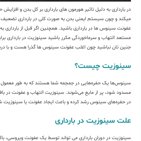
در بارداری به دلیل تاثیر هورمون های بارداری بر کل بدن و افزای
میکند و چون سیستم ایمنی بدن به صورت کلی در بارداری تضعیف 
عفونت سینوس ها در بارداری باشید. همچنین اگر قبل از بارداری 
مستعد التهاب و سرماخوردگی مکرر باشید سینوزیت در بارداری برایتا
جنین تان نباشید چون اغلب عفونت سینوس ها گذرا هست و با درم
سینوزیت چیست؟
سینوس‌ها یک حفره‌هایی در جمجمه شما هستند که به طور معمول پر ا
مسدود شود، پر از مایع می‌شوند. سینوزیت التهاب و عفونت در باف
در حفره‌های سینوس رشد کرده و باعث ایجاد عفونت یا سینوزیت ش
علت سینوزیت در بارداری
سینوزیت در دوران بارداری می تواند توسط یک عفونت ویروسی، باکتر