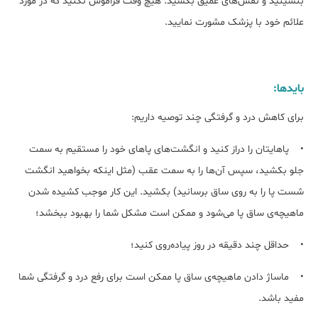
بنشینید و نفس‌های عمیق بکشید. هیچ وقت فراموش نکنید که در مورد
علائم خود با پزشک مشورت نمایید.
بایدها:
برای کاهش درد و گرفتگی چند توصیه داریم:
• پاهایتان را دراز كنید و انگشت‌های پاهای خود را مستقیم به سمت
جلو بكشید، سپس آن‌ها را به سمت عقب (مثل اینكه بخواهید انگشت
شست پا را به روی ساق برسانید) بكشید. این كار موجب كشیده شدن
ماهیچه‌ی ساق پا می‌شود و ممكن است مشكل شما را بهبود ببخشد؛
• حداقل چند دقیقه در روز پیاده‌روی کنید؛
• ماساژ دادن ماهیچه‌ی ساق پا ممكن است برای رفع درد و گرفتگی شما
مفید باشد.