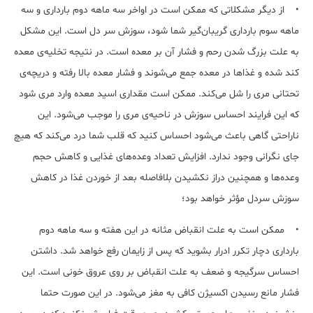
• از دیگر مشکلاتی که ممکن است در اواخر سه ‌ماهه‌ دوم بارداری و سه
‌ماهه‌ سوم بارداری گریبان‌گیر شما شود، سوزش سر دل است. این مشکل
به علت بزرگ شدن رحم و فشار آن بر معده است. در نتیجه تخلیه‌ی معده
کند شده و غذاها در معده جمع می‌شوند و فشار معده بالا رفته و دریچه‌ی
تحتانی مری را شل می‌کند. ممکن است مقداری اسید معده وارد مری شود
که این فرایند احساس سوزش در ناحیه‌ی مری را موجب می‌شود. این
ناراحتی گاهی باعث می‌شود احساس کنید که قلب شما درد می‌کند که هیچ
جای نگرانی وجود ندارد. افزایش تعداد وعده‌های غذایی و کاهش حجم
وعده‌ها و همچنین دراز نکشیدن بلافاصله بعد از خوردن غذا در کاهش
سوزش سردل مؤثر خواهد بود؛
• ممکن است به علت انقباض مثانه در این هفته و سه ماهه دوم
بارداری دچار تکرر ادرار بشوید که پس از زایمان رفع خواهد شد. داشتن
احساس سرگیجه و ضعف به علت انقباض بر روی عروق خونی است. این
فشار مانع رسیدن اکسیژن کافی به مغز می‌شود. در این صورت حتما