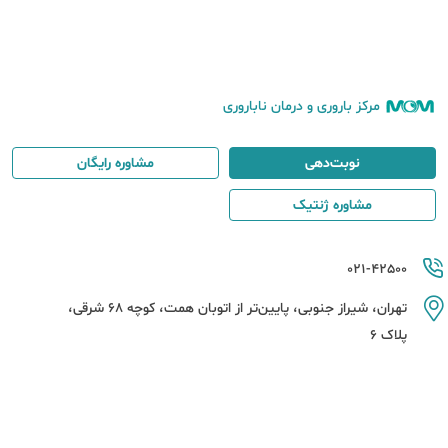
مرکز باروری و درمان ناباروری
نوبت‌دهی
مشاوره رایگان
مشاوره ژنتیک
021-42500
تهران، شیراز جنوبی، پایین‌تر از اتوبان همت، کوچه 68 شرقی،
پلاک 6