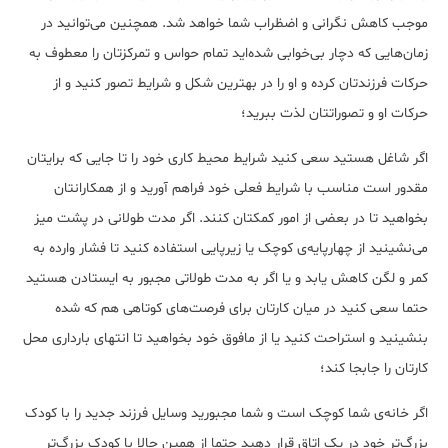
موجب کاهش نگرانی و اضظراب شما خواهد شد. همچنین می‌توانید در
زمان‌هایی که دچار بی‌خوابی شده‌اید تمام حواس و تمرکزتان را معطوف به
حرکات فرزندتان کرده و او را در بهترین شکل و شرایط تصور کنید و از
حرکات او و تصوراتتان لذت ببرید؛
اگر شاغل هستید سعی کنید شرایط محیط کاری خود را تا جایی که برایتان
مقدور است مناسب با شرایط فعلی خود فراهم آورید و از همکارانتان
بخواهید تا در بعضی از امور کمکتان کنند. اگر مدت طولانی در پشت میز
می‌نشینید از چهارپایه‌ی کوچک یا زیرپایی استفاده کنید تا فشار وارده به
کمر و لگن کاهش یابد و یا اگر به مدت طولاتی مجبور به ایستادن هستید
حتما سعی کنید در میان کارتان برای فرصت‌های کوتاهی هم که شده
بنشینید و استراحت کنید یا از مافوق خود بخواهید تا انتهای بارداری محل
کارتان را جابجا کند؛
اگر خانه‌ی شما کوچک است و شما مجبورید وسایل فرزند جدید را با کودک
بزرگ‌تر خود در یک اتاق قرار دهید حتما از همین حالا با کودک بزرگ‌تر