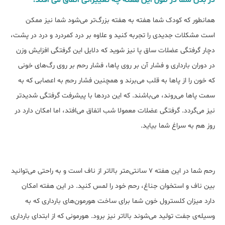
در بدن شما در طول این هفته چه تغییراتی اتفاق می افتد؟
همانطور که کودک شما هفته به هفته بزرگ‌تر می‌شود شما نیز ممکن
است مشکلات جدیدی را تجربه کنید و علاوه بر درد کمردرد و درد در پشت،
دچار گرفتگی عضلات ساق پا نیز شوید که دلایل این گرفتگی افزایش وزن
در دوران بارداری و فشار آن بر روی پاها، فشار رحم بر روی رگ‌های خونی
که خون را از پاها به قلب می‌برند و همچنین فشار رحم به اعصابی که به
سمت پاها می‌روند، می‌باشند. که این دردها با پیشرفت گرفتگی شدیدتر
نیز می‌گردد. گرفتگی عضلات معمولا شب اتفاق می‌افتد، اما امکان دارد در
روز هم به سراغ شما بیاید.
رحم شما در این هفته 7 سانتی‌متر بالاتر از ناف است و به راحتی می‌توانید
بین ناف و استخوان جناغ، رحم خود را لمس کنید. در این هفته امکان
دارد میزان کلسترول خون شما برای ساخت هورمون‌های بارداری که به
‌وسیله‌ی جفت تولید می‌شوند بالاتر نیز برود. هورمونی که از ابتدای بارداری