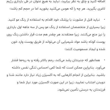
اضافه کنید و چاق به نظر بیایید، نباید به هیچ عنوان در طی بارداری رژیم
لاغری بگیرید. هر چه را که هوس می‌کنید بخورید اما در حجم کم باشد؛
• نباید قبل از مشورت با پزشک خود اقدام به استفاده از رنگ مو کنید.
زیرا بسیاری از متخصصان استفاده از رنگ مو پس از سه‌ ماهه‌ اول بارداری
را نیز منع می‌کنند. زیرا معتقدند هر چقدر هم مدت قرار داشتن رنگ روی
پوست کوتاه باشد مواد شیمیایی آن می‌تواند از طریق پوست وارد خون
شده و ایجاد مسمومیت کنند؛
• همانطور که جنینتان‌ رشد می‌کند، رحم بالاتر رفته و به ریه‌ها فشار
می‌آورد. بنابراین ممکن است که شما کمی احساس تنگی نفس داشته
باشید. بنابراین از انجام کارهایی که به اکسیژن زیاد نیاز دارد مانند شنا و
دویدن اجتناب نمایید، زیرا در این صورت اکسیژن مورد نیاز شما و
فرزندتان به درستی تأمین نمی‌شود.