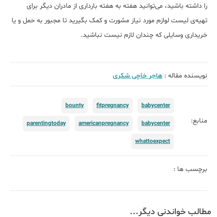
را داشته باشید، می‌توانید هفته به هفته بارداری از مادران دیگر برای
تهیه‌ی لیست لوازم مورد نیاز مشورت و کمک بگیرید تا مجبور به حمل و یا
خریداری وسایلی که چندان لازم نیست نباشید.
نویسنده مقاله :
هاجر خاچی شکری
bounty
fitpregnancy
babycenter
منابع:
parentingtoday
americanpregnancy
babycenter
whattoexpect
برچسب ها :
مطالب خواندنی دیگر...