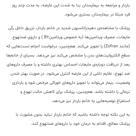
باردار و مراجعه به بیمارستان بنا به شدت این عارضه، به مدت چند روز
فرد مبتلا در بیمارستان بستری می‌شود.
پزشک با مشاهده‌ی دهیدراتاسیون شدید در خانم باردار، تزریق داخل رگی
مایعات، مصرف ویتامین‌ها (به خصوص ویتامینB6 ) و داروی ضدتهوع
(مانند Zofran) را تجویز می‌کند. هم‌چنین، درخواست انجام تست‌هایی که
سطح الکترولیت‌های بدن را مشخص می‌کند نیز می‌دهد. بسیای از خانم‌ها
بعد از دریافت دوباره‌ی مایعات احساس بهتری داشته و با مصرف داروهای
ضد تهوع، علایم ناشی از این عارضه کنترل می‌شود. در صورت بهتر شدن
وضعیت، بیمار می‌تواند با تجویز داروهای خوراکی مرخص شود و بارداری
نرمالی را داشته باشد. هم‌چنین، پزشک برای کاهش حالت تهوع و
استفراغ توصیه‌هایی به خانم باردار نیز می‌دهد.
به این نکته توجه داشته باشید که خانم باردار نباید بدون مشورت با
پزشک معالج، اقدام به درمان خود با داروهای ضدتهوع کند.