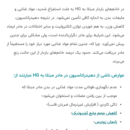
در خانم‌های باردار مبتلا به HG به علت استفراغ شدید، مواد غذایی و
مایعات بدن به اندازه کافی تأمین نمی‌شود. در نتیجه دهیدراتاسیون،
کاهش وزن، به هم خوردن توازن الکترولیت و سایر اختلالات در مادر ایجاد
می‌شود. این شرایط برای مادر نگران‌کننده است، ولی مشکلی برای جنین
پیش نمی‌آورد. چرا که، جنین تمام مواد غذایی مورد نیاز خود را مستقیماً از
مادر دریافت می‌کند. حدود یک درصد خانم‌های باردار از این حالت رنج
می‌برند.
عوارض ناشی از دهیدراتاسیون در مادر مبتلا به HG عبارتند از:
عدم نگهداری طولانی مدت مواد غذایی در بدن مادر مبتلا که
موجب از بین رفتن عضلات و استخوان می‌شود؛
تاکی کاردی ( افزایش غیرنرمال ضربان قلب)؛
کاهش حجم مایع آمنیوتیک
؛
زایمان زودرس
؛