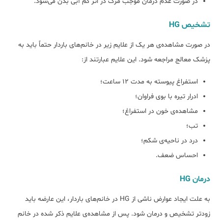
در صورت عدم درمان موجب مرگ در اثر کم آبی بدن می‌شود.
تشخیص HG
در صورت مشاهده‌ی هر یک از علایم زیر در خانم‌های باردار حتماً باید به
پزشک معالج مراجعه شود. این علایم عبارتند از:
استفراغ پیوسته به مدت 12 ساعت؛
ادرار تیره با بوی فراوان؛
مشاهده‌ی خون در استفراغ؛
تب؛
درد در ناحیه‌ی شکم؛
احساس ضعف.
درمان HG
به علت ایجاد عوارض ناشی از HG در خانم‌های باردار، این عارضه باید
زودتر تشخیص و درمان شود. پس از مشاهده‌ی علایم ذکر شده در خانم