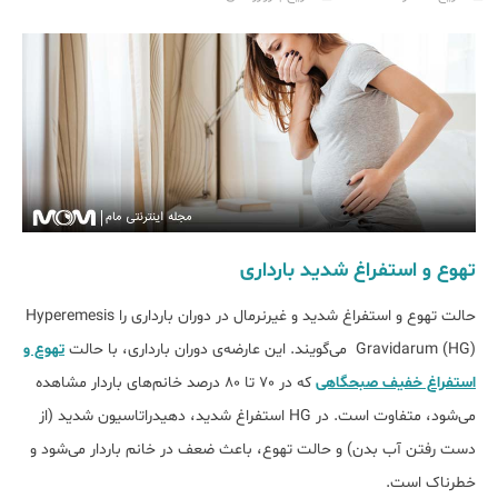
تهوع و استفراغ شدید بارداری
حالت تهوع و استفراغ شدید و غیرنرمال در دوران بارداری را Hyperemesis
Gravidarum (HG) می‌گویند. این عارضه‌ی دوران بارداری، با حالت
تهوع و
استفراغ خفیف صبحگاهی
که در 70 تا 80 درصد خانم‌های باردار مشاهده
می‌شود، متفاوت است. در HG استفراغ شدید، دهیدراتاسیون شدید (از
دست رفتن آب بدن) و حالت تهوع، باعث ضعف در خانم باردار می‌شود و
خطرناک است.