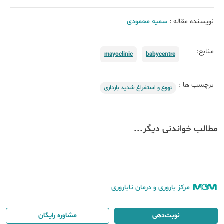
نویسنده مقاله :
سمیه محمودی
منابع:
mayoclinic
babycentre
برچسب ها :
تهوع و استفراغ شدید بارداری
مطالب خواندنی دیگر...
مرکز باروری و درمان ناباروری
نوبت‌دهی
مشاوره رایگان