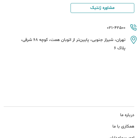
مشاوره ژنتیک
021-42500
تهران، شیراز جنوبی، پایین‌تر از اتوبان همت، کوچه 68 شرقی،
پلاک 6
درباره ما
همکاری با ما
امور سهامداران