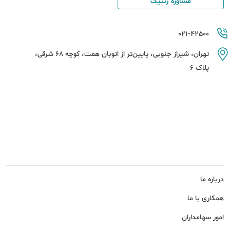
مشاوره ژنتیک
021-42500
تهران، شیراز جنوبی، پایین‌تر از اتوبان همت، کوچه 68 شرقی،
پلاک 6
درباره ما
همکاری با ما
امور سهامداران