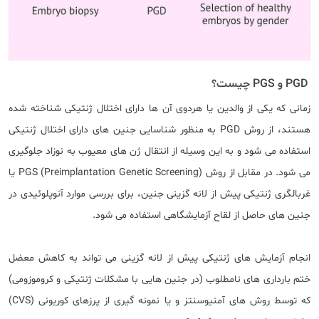
PGD و PGS چیست؟
زمانی که یکی از والدین یا هردوی آن ها دارای اختلال ژنتیکی شناخته شده
هستند، از روش PGD به منظور شناسایی جنین های دارای اختلال ژنتیکی
استفاده می شود و به این وسیله از انتقال ژن های معیوب به نوزاد جلوگیری
می شود. در مقابل از روش PGS (Preimplantation Genetic Screening) یا
غربالگری ژنتیکی پیش از لانه گزینی جنین، برای بررسی موارد آنوپلوئیدی در
جنین های حاصل از لقاح آزمایشگاهی استفاده می شود.
انجام آزمایش های ژنتیکی پیش از لانه گزینی می تواند به کاهش معضل
ختم بارداری های نامطلوب (در جنین هایی با مشکلات ژنتیکی و کروموزومی)
که توسط روش های آمنیوسنتز و یا نمونه گیری از پرزهای کوریونی (CVS)