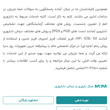
همچنین کارشناسان ما در مرکز، آماده پاسخگویی به سوالات شما عزیزان در
ساعات اداری می باشند. لازم به ذکر است، کلیه خدمات مربوط به ناباروری
اعم از تعیین جنسیت، روش های مختلف آزمایشگاهی جهت تشخیص
ناباروری (مانند تست های PGD و PGS) و روش های مختلف درمان ناباروری
(مانند IVF، ICSI، IUI، فریز تخمک، فریز اسپرم، فریز جنین و استفاده از
روش رحم اجاره ای) در مرکز تخصصی مام با پیشرفته ترین تجهیزات روز دنیا
ارائه می گردد و شما عزیزان می توانید جهت بهره مندی از این خدمات با
تعیین وقت قبلی به این مرکز مراجعه و یا برای کسب اطلاعات بیشتر با
شماره 42500-021تماس حاصل فرمایید.
مرکز باروری و درمان ناباروری
نوبت‌دهی
مشاوره رایگان