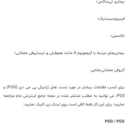
بیماری تی‌ساکس؛
فیبروز‌سیستیک؛
تالاسمی؛
بیماری‌‌‌های مرتبط با کروموزوم X مانند هموفیلی و دیستروفی عضلانی؛
آتروفی عضلانی‌ـ‌نخاعی.
برای کسب اطلاعات بیشتر در مورد تست های ژنتیکی پی جی دی (PGD) و
PGS، می توانید به مطلب منتشر شده در مجله جامع اینترنتی مام مراجعه
نمایید؛ برای این کار فقط کافی است روی لینک زیر کلیک نمایید.
PGD / PGS