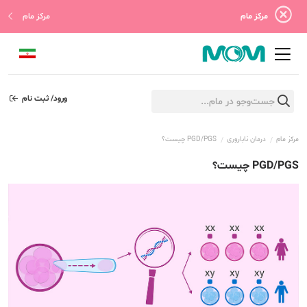
مرکز مام
مرکز مام
ورود/ ثبت نام
مرکز مام
درمان ناباروری
PGD/PGS چیست؟
PGD/PGS چیست؟