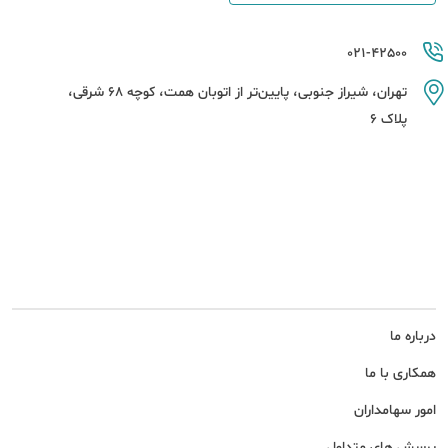
021-42500
تهران، شیراز جنوبی، پایین‌تر از اتوبان همت، کوچه 68 شرقی،
پلاک 6
درباره ما
همکاری با ما
امور سهامداران
پرسش های متداول