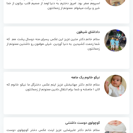
اسپرمم صفر بود. امروز دخترم به دنیا اومد از صمیم قلب براتون از خدا
خیر و برکت میخوام .ممنونم از زحماتتون
۱۴ مرداد ۱۴۰۵
داداشای شیطون
سلام خانم دکتر متین عزیز این عکس پسرای منه دوسال پشت هم که
شما زحمت کشیدین به دنیا آوردین. خیلی هوامون رو داشتین ممنونم از
زحماتتون
۱۰ مرداد ۱۴۰۵
نیکو خانوم یک ماهه
سلام خانم دکتر جهانبخش عزیز اینم عکس دخترگل ما نیکو خانوم که
الان 1 ماهشه و شما برام انتقال دادین ممنونم از زحماتتون
۰۷ مرداد ۱۴۰۵
کوچولوی دوست داشتنی
سلام خانم دکتر علیرضایی عزیز اینت عکس دختر کوچولوی دوست