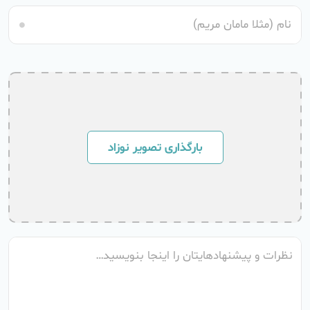
بارگذاری تصویر نوزاد
نظرات و پیشنهادهایتان را اینجا بنویسید…