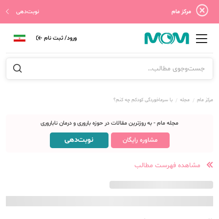
مرکز مام
نوبت‌دهی
ورود/ ثبت نام
مرکز مام
مجله
با سرماخوردگی کودکم چه کنم؟
مجله مام - به روزترین مقالات در حوزه باروری و درمان ناباروری
نوبت‌دهی
مشاوره رایگان
مشاهده فهرست مطالب