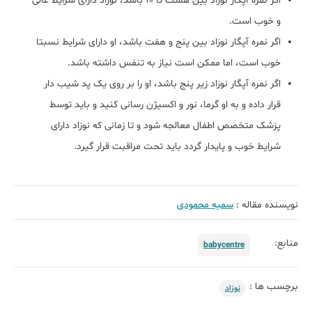
اگر نمره آپگار نوزاد بین هشت تا 10 باشد، نوزاد دارای شرایط عالی
و خوب است.
اگر نمره آپگار نوزاد بین پنج و هفت باشد، او دارای شرایط نسبتا
خوب است، اما ممکن است نیاز به تنفس داشته باشد.
اگر نمره آپگار نوزاد زیر پنج باشد، او را بر روی یک پد شیب دار
قرار داده و به او گرما، نور و اکسیژن رسانی کنید و باید توسط
پزشک متخصص اطفال معالجه شود و تا زمانی که نوزاد دارای
شرایط خوب و پایدار گردد باید تحت مراقبت قرار گیرد.
نویسنده مقاله :
سمیه محمودی
منابع:
babycentre
برچسب ها :
نوزاد