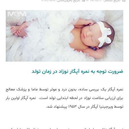
تاریخ انتشار:
۱۳۹۷/۱۱/۲۴
تاریخ به‌روزرسانی:
۱۴۰۲/۱۱/۰۱
ضرورت توجه به نمره آپگار نوزاد در زمان تولد
نمره آپگار یک بررسی ساده، بدون درد و موثر توسط ماما و پزشک معالج
برای ارزیابی سلامت نوزاد در لحظه ابتدایی تولد است. نمره آپگار اولین بار
توسط ویرجینیا آپگار در سال 1953 پیشنهاد شد.