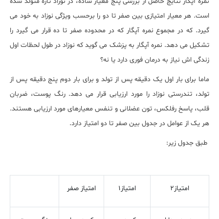
نمره آپگار نتایج حاصل از بررسی پنج معیار ساده، در نوزاد تازه متولد شده
است. هر معیار امتیازی بین صفر تا دو را برحسب ویژگی نوزاد به خود می
گیرد. که در مجموع نمره آپگار که در محدوده صفر تا ده قرار می گیرد را
تشکیل می دهد. نمره آپگار به پزشک می گوید که نوزاد در طول لحظات اول
زندگی اش نیاز به درمان فوری دارد یا نه؟
ماما برای بار اول یک دقیقه پس از تولد و برای بار دوم پنج دقیقه پس از
تولد، تندرستی نوزاد را مورد ارزیابی قرار می دهد. رنگ پوست، ضربان
قلب، پاسخ رفلکس، تون عضلانی و تنفس معیارهای مورد ارزیابی هستند.
هر یک از عوامل در جدول بین صفر تا دو امتیاز دارد.
طبق جدول زیر:
امتیاز2
امتیاز1
امتیاز صفر