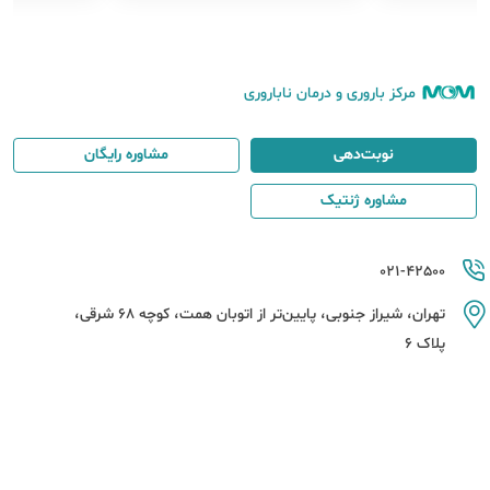
مرکز باروری و درمان ناباروری
نوبت‌دهی
مشاوره رایگان
مشاوره ژنتیک
021-42500
تهران، شیراز جنوبی، پایین‌تر از اتوبان همت، کوچه 68 شرقی،
پلاک 6