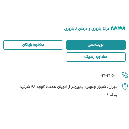
مرکز باروری و درمان ناباروری
نوبت‌دهی
مشاوره رایگان
مشاوره ژنتیک
021-42500
تهران، شیراز جنوبی، پایین‌تر از اتوبان همت، کوچه 68 شرقی،
پلاک 6