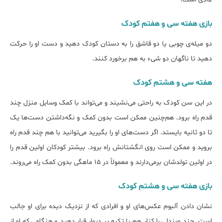
بازی هفته‌ سی و هفتم کودک
دو میله‌ی چوبی یا دو قاشق را به دستان کودک دهید و دست او را حرکت
دهید تا ناگهان دو شیء به هم برخورد کنند.
هفته‌ سی و هشتم کودک
در این سن کودک به راحتی می‌نشیند و می‌تواند با کمک وسایل منزل چند
قدم راه برود. هم‌چنین ممکن است بدون کمک و نگه‌داشتن دست‌ها یک
تا دو ثانیه بایستد. اگر دست‌های او را بگیرید می‌توانید با هم چند قدم راه
بروید و ممکن است روی انگشتانش راه برود. بیشتر کودکان اولین قدم را
در اولین تولدشان برمی‌دارند و معمولاً در 15 ماهگی بدون کمک راه می‌روند.
بازی هفته‌ سی و هشتم کودک
نشان دادن آلبوم عکس‌های او و افرادی که از نزدیک دیده برای او جالب
است. چند صندلی را کنار هم با تکیه بر دیوار قرار دهید و هنگامی که او از