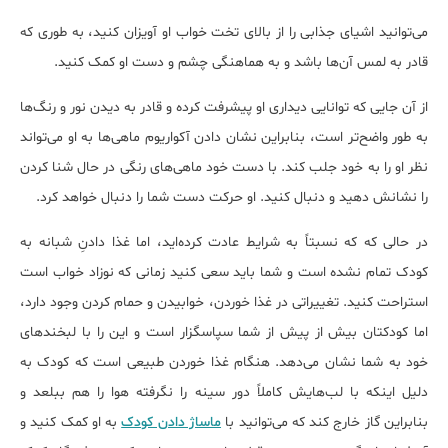
می‌توانید اشیای جذابی را از بالای تخت خواب او آویزان کنید، به طوری که
قادر به لمس آن‌ها باشد و به هماهنگی چشم و دست او کمک کنید.
از آن جایی که توانایی دیداری او پیشرفت کرده و قادر به دیدن نور و رنگ‌ها
به طور واضح‌تر است، بنابراین نشان دادن آکواریوم ماهی‌ها به او می‌تواند
نظر او را به خود جلب کند. با دست خود ماهی‌های رنگی در حال شنا کردن
را نشانش دهید و دنبال کنید. او حرکت دست شما را دنبال خواهد کرد.
در حالی که که نسبتاً به شرایط عادت کرده‌اید، اما غذا دادنِ شبانه به
کودک تمام نشده است و شما باید سعی کنید زمانی که نوزاد خواب است
استراحت کنید. تغییراتی در غذا خوردن، خوابیدن و حمام کردن وجود دارد،
اما کودکتان بیش از پیش از شما سپاسگزار است و این را با لبخندهای
خود به شما نشان می‌دهد. هنگام غذا خوردن طبیعی است که کودک به
دلیل اینکه با لب‌هایش کاملاً دور سینه را نگرفته هوا را هم ببلعد و
بنابراین گاز خارج کند که می‌توانید با
ماساژ دادن کودک
به او کمک کنید و