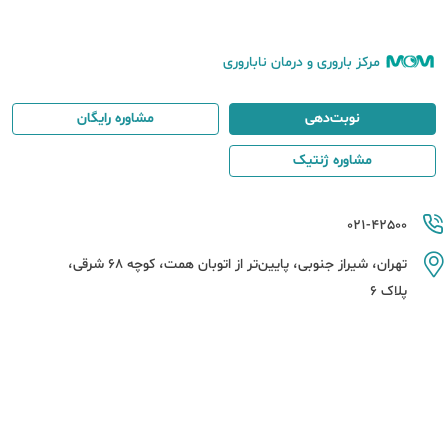
مرکز باروری و درمان ناباروری
نوبت‌دهی
مشاوره رایگان
مشاوره ژنتیک
021-42500
تهران، شیراز جنوبی، پایین‌تر از اتوبان همت، کوچه 68 شرقی،
پلاک 6