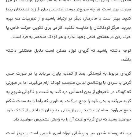
ممکن است زمان آن رسیده باشد که شما به سر کارتان بازگردید. در این
صورت بهتر است هر چه سریع‌تر پرستار مناسبی برای فرزند دلبندتان پیدا
کنید. بهتر است با مادرهای دیگر در ارتباط باشید و از تجربیات هم بهره
ببرید. هرگز کودکانتان را مقایسه نکنید. الزامی برای تکوین حرکت خاص یا
حرف زدن در هفته‌ی خاص وجود ندارد و هر کودک منحصر به فرد است.
توجه داشته باشید که گریه‌ی نوزاد ممکن است دلایل مختلفی داشته
باشد:
گریه‌ی مربوط به گرسنگی بعد از تغذیه پایان می‌یابد یا در صورت حس
گرمی یا سردی با پوشاندن لباس مناسب کودک آرام می‌گیرد. اما در صورتی
که کودک در ناحیه‌ای از بدن احساس درد کند به شدت و ناگهانی شروع به
گریه می‌کند و بدن خود را جمع می‌کند، به طوری که پاها را به سمت شکم
جمع می‌آورد. مطمئن باشید پس از مدتی به چنان شناختی از کودک خود
خواهید رسید که نوع گریه و علت آن را به راحتی تشخیص خواهید داد.
پوسته پوسته شدن سر و پیشانی نوزاد امری طبیعی است و بهتر است