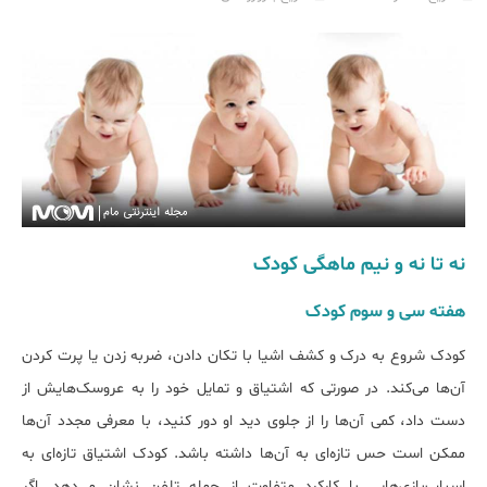
نه تا نه و نیم ماهگی کودک
هفته‌ سی و سوم کودک
کودک شروع به درک و کشف اشیا با تکان دادن، ضربه زدن یا پرت کردن
آن‌ها می‌کند. در صورتی که اشتیاق و تمایل خود را به عروسک‌هایش از
دست داد، کمی آن‌ها را از جلوی دید او دور کنید، با معرفی مجدد آن‌ها
ممکن است حس تازه‌ای به آن‌ها داشته باشد. کودک اشتیاق تازه‌ای به
اسباب‌بازی‌هایی با کارکرد متفاوت از جمله تلفن نشان می‌دهد. اگر