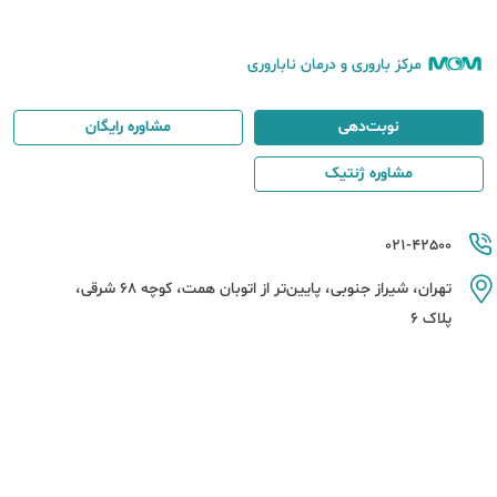
مرکز باروری و درمان ناباروری
نوبت‌دهی
مشاوره رایگان
مشاوره ژنتیک
021-42500
تهران، شیراز جنوبی، پایین‌تر از اتوبان همت، کوچه 68 شرقی،
پلاک 6