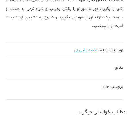
بدهید تا با تکان دادن ظروف شگفت‌زده شود. از آن جایی که او قادر است
اشیا را بگیرد، دور تا دور او را بالش بچینید و شیء نرمی به دست او
بدهید، یک طرف آن را خودتان بگیرید و شروع به کشیدن آن کنید تا
قدرت او را بسنجید.
نویسنده مقاله :
حسنا بابی نی
منابع:
برچسب ها :
مطالب خواندنی دیگر...