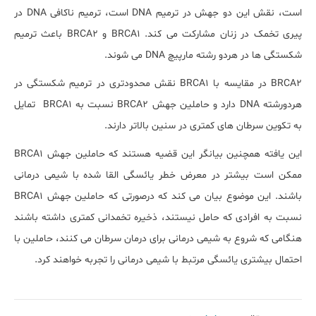
است، نقش این دو جهش در ترمیم DNA است، ترمیم ناکافی DNA در
پیری تخمک در زنان مشارکت می کند. BRCA1 و BRCA2 باعث ترمیم
شکستگی ها در هردو رشته مارپیچ DNA می شوند.
BRCA2 در مقایسه با BRCA1 نقش محدودتری در ترمیم شکستگی در
هردورشته DNA دارد و حاملین جهش BRCA2 نسبت به BRCA1 تمایل
به تکوین سرطان های کمتری در سنین بالاتر دارند.
این یافته همچنین بیانگر این قضیه هستند که حاملین جهش BRCA1
ممکن است بیشتر در معرض خطر یائسگی القا شده با شیمی درمانی
باشند. این موضوع بیان می کند که درصورتی که حاملین جهش BRCA1
نسبت به افرادی که حامل نیستند، ذخیره تخمدانی کمتری داشته باشند
هنگامی که شروع به شیمی درمانی برای درمان سرطان می کنند، حاملین با
احتمال بیشتری یائسگی مرتبط با شیمی درمانی را تجربه خواهند کرد.