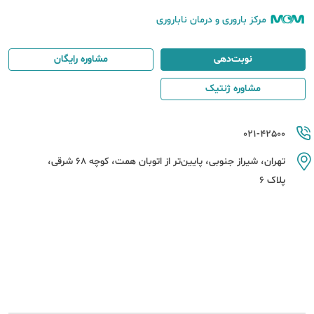
مرکز باروری و درمان ناباروری
نوبت‌دهی
مشاوره رایگان
مشاوره ژنتیک
021-42500
تهران، شیراز جنوبی، پایین‌تر از اتوبان همت، کوچه 68 شرقی،
پلاک 6