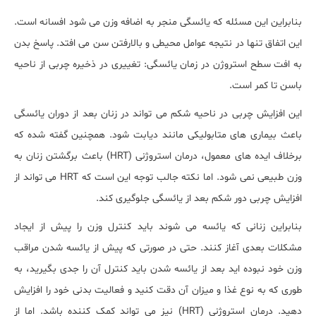
بنابراین این مسئله که یائسگی منجر به اضافه وزن می شود افسانه است.
این اتفاق تنها در نتیجه عوامل محیطی و بالارفتن سن می افتد. پاسخ بدن
به افت سطح استروژن در زمان یائسگی: تغییری در ذخیره چربی از ناحیه
باسن تا کمر است.
این افزایش چربی در ناحیه شکم می تواند در زنان بعد از دوران یائسگی
باعث بیماری های متابولیکی مانند دیابت شود. همچنین گفته شده که
برخلاف ایده های معمول، درمان استروژنی (HRT) باعث برگشتن زنان به
وزن طبیعی نمی شود. اما نکته جالب توجه این است که HRT می تواند از
افزایش چربی دور شکم بعد از یائسگی جلوگیری کند.
بنابراین زنانی که یائسه می شوند باید کنترل وزن را پیش از ایجاد
مشکلات بعدی آغاز کنند. حتی در صورتی که پیش از یائسه شدن مراقب
وزن خود نبوده اید بعد از یائسه شدن باید کنترل آن را جدی بگیرید، به
طوری که به نوع غذا و میزان آن دقت کنید و فعالیت بدنی خود را افزایش
دهید. درمان استروژنی (HRT) نیز می تواند کمک کننده باشد. اما از