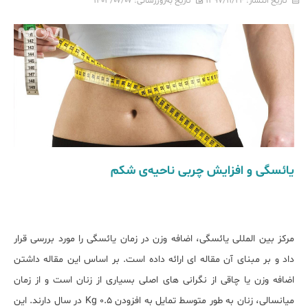
تاریخ انتشار:
۱۳۹۷/۱۱/۲۴
تاریخ به‌روزرسانی:
۱۴۰۳/۰۷/۰۷
یائسگی و افزایش چربی ناحیه‌ی شکم
مرکز بین المللی یائسگی، اضافه وزن در زمان یائسگی را مورد بررسی قرار
داد و بر مبنای آن مقاله ای ارائه داده است. بر اساس این مقاله داشتن
اضافه وزن یا چاقی از نگرانی های اصلی بسیاری از زنان است و از زمان
میانسالی، زنان به طور متوسط تمایل به افزودن 0.5 Kg در سال دارند. این