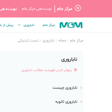
مرکز مام
نوبت‌دهی
نوبت‌دهی مرکز مام
مرکز مام
ناباروری
پیش از با
مرکز مام
مجله
ناباروری
تست ژنتیکی
ناباروری
پنهان کردن فهرست مطالب ناباروری
ناباروری چیست
ناباروری ثانویه