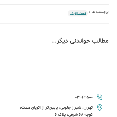
برچسب ها :
تست ژنتیکی
مطالب خواندنی دیگر...
021-42500
تهران، شیراز جنوبی، پایین‌تر از اتوبان همت،
کوچه 68 شرقی، پلاک 6