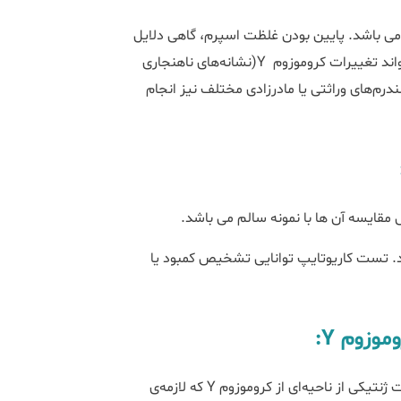
می باشد. پایین بودن غلظت اسپرم، گاهی دلایل
ژنتیکی دارد. انجام آزمایش خون به همراه تکنیک‌‌‌های مولکولی می‌تواند تغییرات کروموزوم Y(نشانه‌‌‌های ناهنجاری
‌‌های وراثتی یا مادرزادی مختلف نیز انجام
مقایسه آن ها با نمونه سالم می باشد.
ند. تست کاریوتایپ توانایی تشخیص کمبود یا
وم Y:
بررسی حذف‌های جزئی در کروموزوم Y مشخص می‌کند که آیا اطلاعات ژنتیکی از ناحیه‌ای از کروموزوم Y که لازمه‌ی