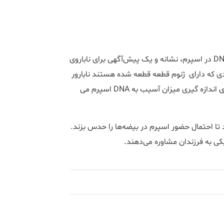
نتایج تحقیقات نشان داده است که شکست و قطعه ‌قطعه شدن DNA در اسپرم، نشانه‌ و یک پیش‌آگهی برای ناباروی
رین مطالعات نشان ‌‌‌‌می‌دهد که ۳۰ درصد افرادی که دارای ژنوم قطعه‌ قطعه ‌شده هستند نابارور
می‌باشند. تست بررسی پراکندگی کروماتین اسپرم، یکی از روش های اندازه گیری میزان آسیب به DNA اسپرم می
تا احتمال حضور اسپرم در بیضه‌ها را حدس بزند.
یکی به فرزندان مشاوره می‌دهند.​