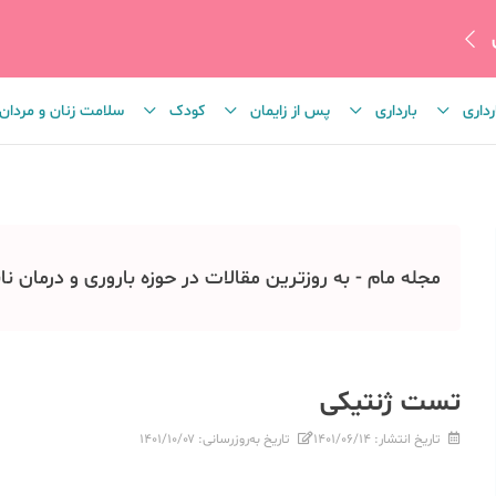
رداری
بارداری
پس از زایمان
کودک
سلامت زنان و مردان
مجله مام - به روزترین مقالات در حوزه باروری و درمان نا
تست ژنتیکی
تاریخ انتشار:
۱۴۰۱/۰۶/۱۴
تاریخ به‌روزرسانی:
۱۴۰۱/۱۰/۰۷