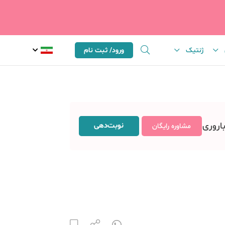
ژنتیک
ورود/ ثبت نام
باروری
نوبت‌دهی
مشاوره رایگان