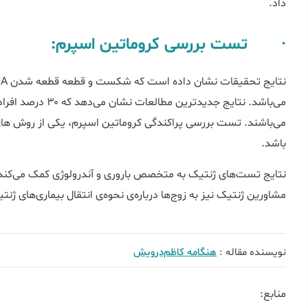
داد.
· تست بررسی کروماتین اسپرم:
می‌باشد. نتایج جدیدت
باشد.
نتایج تست‌‌‌های ژنتیک به متخصص باروری و آندرولوژی کمک می‌کند 
مشاورین ژنتیک نیز به زوج‌ها درباره‌ی نحوه‌ی انتقال بیماری‌‌‌های ژنت
نویسنده مقاله :
هنگامه کاظم‌درویش
منابع: