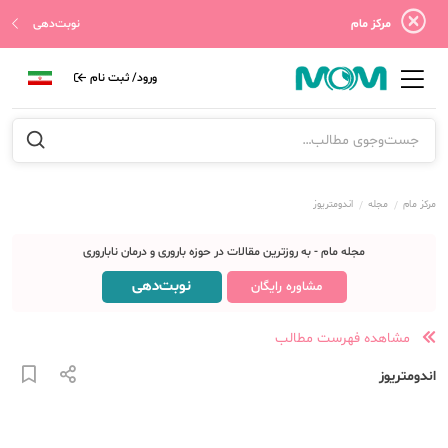
مرکز مام
نوبت‌دهی
ورود/ ثبت نام
مرکز مام
مجله
اندومتریوز
مجله مام - به روزترین مقالات در حوزه باروری و درمان ناباروری
نوبت‌دهی
مشاوره رایگان
مشاهده فهرست مطالب
اندومتریوز