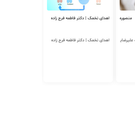
منصوره
اهدای تخمک | دکتر فاطمه فرج زاده
علیرضای
اهدای تخمک | دکتر فاطمه فرج زاده