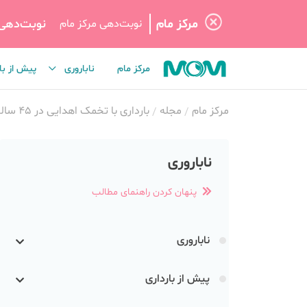
مرکز مام
نوبت‌دهی
نوبت‌دهی مرکز مام
مرکز مام
ناباروری
پیش از با
مرکز مام
مجله
بارداری با تخمک اهدایی در 45 سالگی | دکتر فرناز منتظری
ناباروری
پنهان کردن راهنمای مطالب
ناباروری
پیش از بارداری