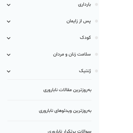
بارداری
پس از زایمان
کودک
سلامت زنان و مردان
ژنتیک
به‌روزترین مقالات ناباروری
به‌روزترین ویدئوهای ناباروری
سوالات پرتکرار ناباروری