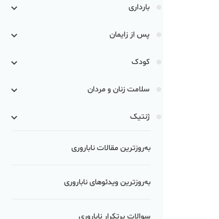
بارداری
پس از زایمان
کودک
سلامت زنان و مردان
ژنتیک
به‌روزترین مقالات ناباروری
به‌روزترین ویدئوهای ناباروری
سوالات پرتکرار ناباروری