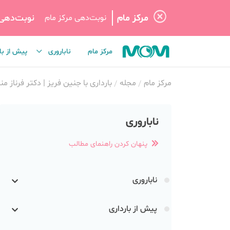
مرکز مام
نوبت‌دهی
نوبت‌دهی مرکز مام
مرکز مام
ناباروری
پیش از با
مرکز مام
مجله
بارداری با جنین فریز | دکتر فرناز م
ناباروری
پنهان کردن راهنمای مطالب
ناباروری
پیش از بارداری