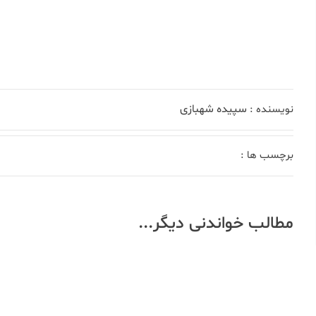
سپیده شهبازی
نویسنده :
برچسب ها :
مطالب خواندنی دیگر...