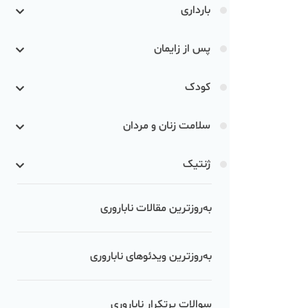
بارداری
پس از زایمان
کودک
سلامت زنان و مردان
ژنتیک
به‌روزترین مقالات ناباروری
به‌روزترین ویدئوهای ناباروری
سوالات پرتکرار ناباروری