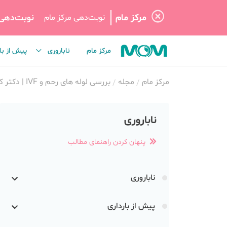
مرکز مام
نوبت‌دهی
نوبت‌دهی مرکز مام
مرکز مام
ناباروری
پیش از با
مرکز مام
مجله
بررسی لوله های رحم و IVF | دکتر کوهسار نبوی
ناباروری
پنهان کردن راهنمای مطالب
ناباروری
پیش از بارداری