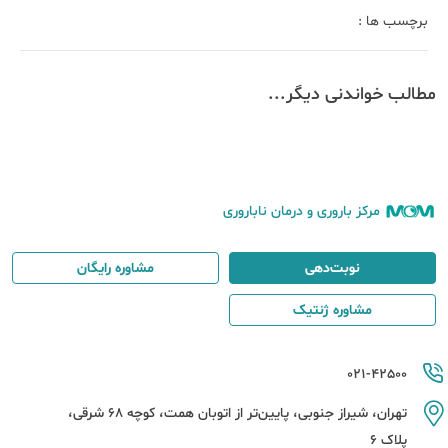
برچسب ها :
مطالب خواندنی دیگر...
مرکز باروری و درمان ناباروری
نوبت‌دهی
مشاوره رایگان
مشاوره ژنتیک
021-42500
تهران، شیراز جنوبی، پایین‌تر از اتوبان همت، کوچه 68 شرقی،
پلاک 6