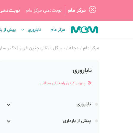
مرکز مام
نوبت‌دهی
نوبت‌دهی مرکز مام
مرکز مام
ناباروری
پیش از با
مرکز مام
مجله
سیکل انتقال جنین فریز | دکتر سارا
ناباروری
پنهان کردن راهنمای مطالب
ناباروری
پیش از بارداری