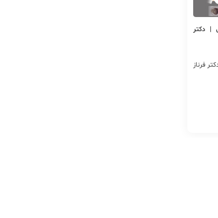
 | دکتر
تر فرناز