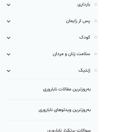
بارداری
پس از زایمان
کودک
سلامت زنان و مردان
ژنتیک
به‌روزترین مقالات ناباروری
به‌روزترین ویدئوهای ناباروری
سوالات پرتکرار ناباروری