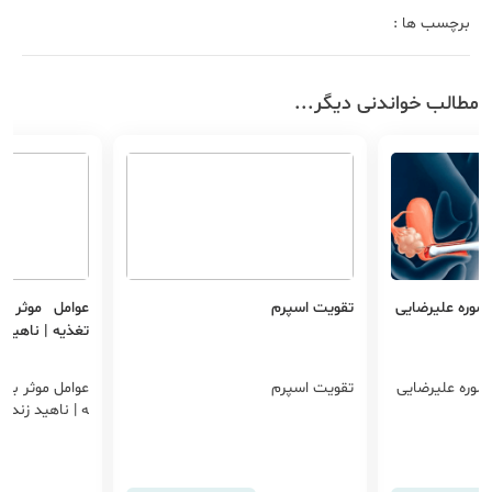
برچسب ها :
مطالب خواندنی دیگر...
نصوره علیرضایی
تقویت اسپرم
عوامل موثر 
تغذیه | ناهید 
نصوره علیرضایی
تقویت اسپرم
عوامل موثر بر 
ه | ناهید زندی