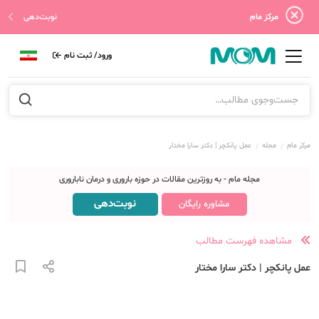
مرکز مام
نوبت‌دهی
ورود/ ثبت نام
مرکز مام
مجله
عمل پانکچر | دکتر سارا مختار
مجله مام - به روزترین مقالات در حوزه باروری و درمان ناباروری
نوبت‌دهی
مشاوره رایگان
مشاهده فهرست مطالب
عمل پانکچر | دکتر سارا مختار