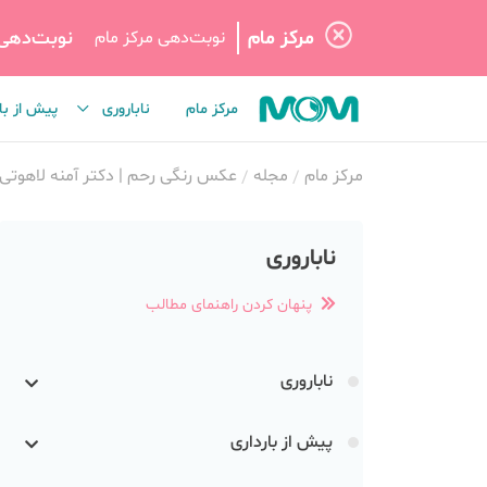
مرکز مام
نوبت‌دهی
نوبت‌دهی مرکز مام
مرکز مام
ناباروری
پیش از با
مرکز مام
مجله
عکس رنگی رحم | دکتر آمنه لاهوتی
ناباروری
پنهان کردن راهنمای مطالب
ناباروری
پیش از بارداری