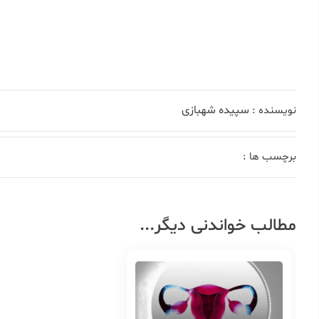
سپیده شهبازی
نویسنده :
برچسب ها :
مطالب خواندنی دیگر...