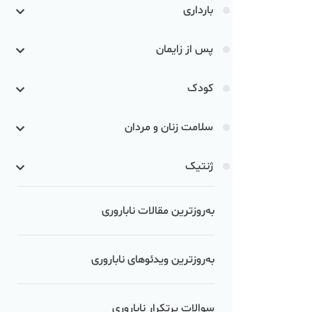
بارداری
پس از زایمان
کودک
سلامت زنان و مردان
ژنتیک
به‌روزترین مقالات ناباروری
به‌روزترین ویدئوهای ناباروری
سوالات پرتکرار ناباروری