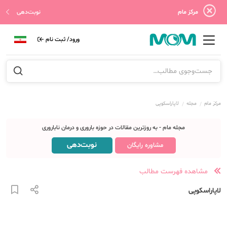
مرکز مام
نوبت‌دهی
ورود/ ثبت نام
مرکز مام
مجله
لاپاراسکوپی
مجله مام - به روزترین مقالات در حوزه باروری و درمان ناباروری
نوبت‌دهی
مشاوره رایگان
مشاهده فهرست مطالب
لاپاراسکوپی