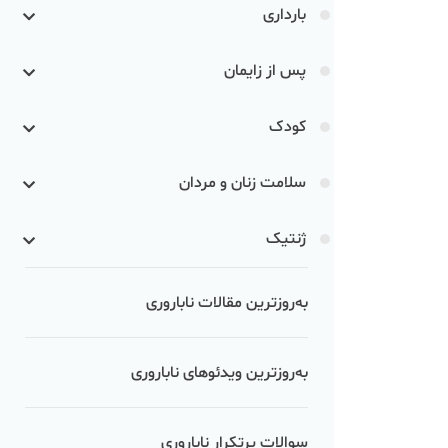
بارداری
پس از زایمان
کودک
سلامت زنان و مردان
ژنتیک
به‌روزترین مقالات ناباروری
به‌روزترین ویدئوهای ناباروری
سوالات پرتکرار ناباروری