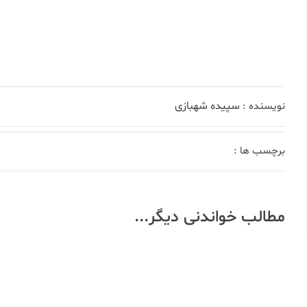
سپیده شهبازی
نویسنده :
برچسب ها :
مطالب خواندنی دیگر...