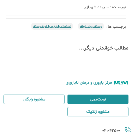
نویسنده :
سپیده شهبازی
بسته بودن لوله
احتمال بارداری با لوله بسته
برچسب ها :
مطالب خواندنی دیگر...
مرکز باروری و درمان ناباروری
نوبت‌دهی
مشاوره رایگان
مشاوره ژنتیک
021-42500