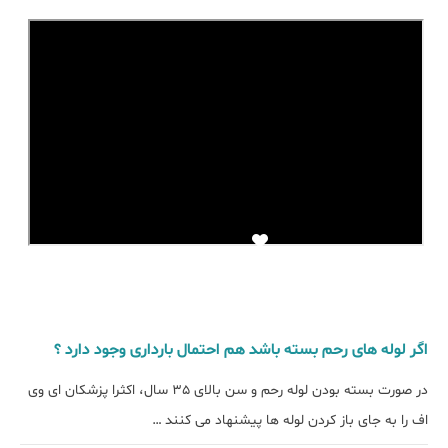
اگر لوله های رحم بسته باشد هم احتمال بارداری وجود دارد ؟
در صورت بسته بودن لوله رحم و سن بالای 35 سال، اکثرا پزشکان ای وی
اف را به جای باز کردن لوله ها پیشنهاد می کنند …