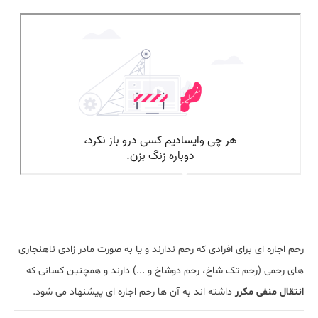
رحم اجاره ای برای افرادی که رحم ندارند و یا به صورت مادر زادی ناهنجاری
های رحمی (رحم تک شاخ، رحم دوشاخ و ...) دارند و همچنین کسانی که
انتقال منفی مکرر
داشته اند به آن ها رحم اجاره ای پیشنهاد می شود.