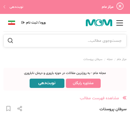
مرکز مام
نوبت‌دهی
ورود/ ثبت نام
مرکز مام
مجله
سرطان پروستات
مجله مام - به روزترین مقالات در حوزه باروری و درمان ناباروری
نوبت‌دهی
مشاوره رایگان
مشاهده فهرست مطالب
سرطان پروستات