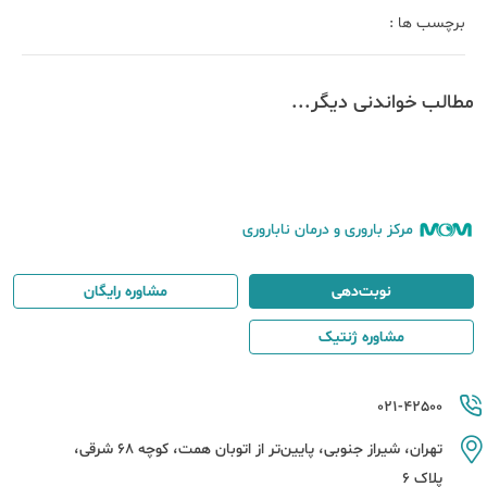
برچسب ها :
مطالب خواندنی دیگر...
مرکز باروری و درمان ناباروری
نوبت‌دهی
مشاوره رایگان
مشاوره ژنتیک
021-42500
تهران، شیراز جنوبی، پایین‌تر از اتوبان همت، کوچه 68 شرقی،
پلاک 6