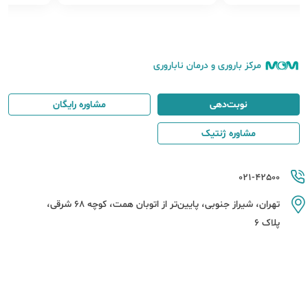
مرکز باروری و درمان ناباروری
نوبت‌دهی
مشاوره رایگان
مشاوره ژنتیک
021-42500
تهران، شیراز جنوبی، پایین‌تر از اتوبان همت، کوچه 68 شرقی،
پلاک 6