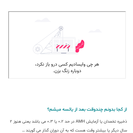
از کجا بدونم چندوقت بعد از یائسه میشم؟
ذخیره تخمدان یا آزمایش AMH در حد 0.2 یا 0.3 می باشد یعنی هنوز 2
سال دیگر یا بیشتر وقت هست که به آن دوران گذار می گویند …