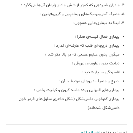
مادران شیردهی که کم‌تر از شش ماه از زایمان آن‌ها می‌گذرد ؛
مصرف آنتی‌بیوتیک‌‌های ریفامپین و گریزوفولین ؛
ابتلا به بیماری‌هایی همچون:
بیماری فعال کیسه‌ی صفرا ؛
بیماری دریچه‌ای قلب که عارضه‌ای ندارد ؛
میگرن بدون علایم عصبی که در بالا ذکر شد ؛
دیابت بدون عارضه‌ی ‌عروقی ؛
افسردگی بسیار شدید ؛
صرع و مصرف داروهای مرتبط با آن ؛
بیماری‌های التهابی روده مانند کرون و کولیت زخمی ؛
بیماری کم‌خونی داسی‌شکل (شکل ظاهری سلول‌های قرمز خون
داسی‌شکل شده‌اند).
نویسنده مقاله :
افسانه گنجی