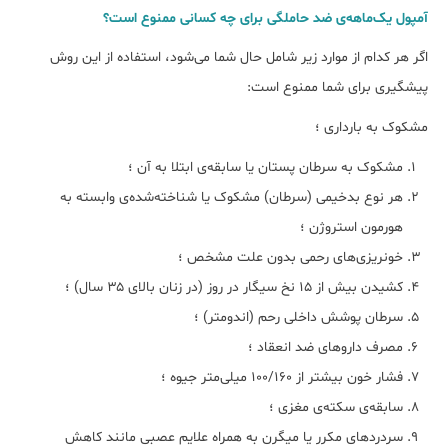
آمپول یک‌ماهه‌ی ضد حاملگی برای چه کسانی ممنوع است؟
اگر هر کدام از موارد زیر شامل حال شما می‌شود، استفاده از این روش
پیشگیری برای شما ممنوع است:
مشکوک به بارداری ؛
مشکوک به سرطان پستان یا سابقه‌ی ابتلا به آن ؛
هر نوع بدخیمی (سرطان) مشکوک یا شناخته‌شده‌ی وابسته به
هورمون استروژن ؛
خونریزی‌های رحمی بدون علت مشخص ؛
کشیدن بیش از ۱۵ نخ سیگار در روز (در زنان بالای ۳۵ سال) ؛
سرطان پوشش داخلی رحم (اندومتر) ؛
مصرف داروهای ضد انعقاد ؛
فشار خون بیشتر از 100/160 میلی‌متر جیوه ؛
سابقه‌ی سکته‌ی مغزی ؛
سردردهای مکرر یا میگرن به همراه علایم عصبی مانند کاهش