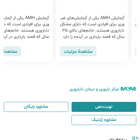
 ضر
آزمایش AMH یکی از آزمایش‌های ضر
آزمایش AMH یکی از آز
کل
وری برای افرادی است که دارای مشکل
وری برای افرادی است که دار
نم‌های بالای ۳۵
ناباروری هستند. خانم‌های بالای ۳۵
سال که قصد بارداری در آینده را دارن
سال که قصد بارداری در آینده ر
د، بای...
د، بای...
مشاهدهٔ جزئیات
مشاهدهٔ ج
مرکز باروری و درمان ناباروری
نوبت‌دهی
مشاوره رایگان
مشاوره ژنتیک