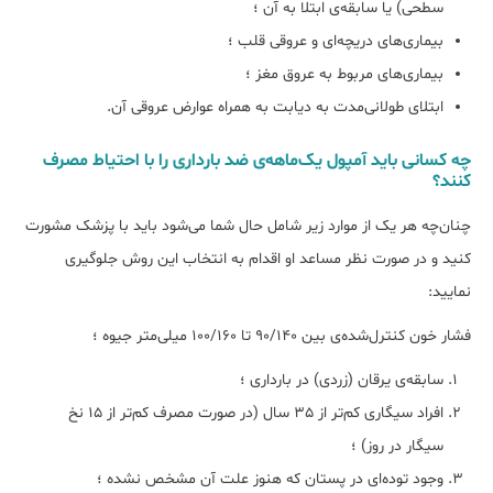
سطحی‌) یا سابقه‌ی ابتلا به آن ؛
بیماری‌های دریچه‌ای و عروقی قلب ؛
بیماری‌های مربوط به عروق مغز ؛
ابتلای طولانی‌مدت به دیابت به همراه عوارض عروقی آن.
چه کسانی باید آمپول یک‌ماهه‌ی ضد بارداری را با احتیاط مصرف
کنند؟
چنان‌چه هر یک از موارد زیر شامل حال شما می‌شود باید با پزشک مشورت
کنید و در صورت نظر مساعد او اقدام به انتخاب این روش جلوگیری
نمایید:
فشار خون کنترل‌شده‌ی بین 90/140 تا 100/160 میلی‌متر جیوه ؛
سابقه‌ی یرقان (زردی) در بارداری ؛
افراد سیگاری کم‌تر از 35 سال (در صورت مصرف کم‌تر از 15 نخ
سیگار در روز) ؛
وجود توده‌ای در پستان که هنوز علت آن مشخص نشده ؛