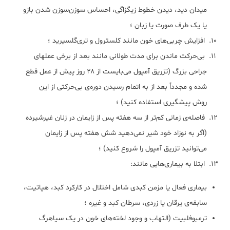
میدان دید، دیدن خطوط زیگزاگی، احساس سوزن‌سوزن شدن بازو
یا یک طرف صورت یا زبان ؛
افزایش چربی‌های خون مانند کلسترول و تری‌گلسیرید ؛
بی‌حرکت ماندن برای مدت طولانی مانند بعد از برخی عمل‎های
جراحی بزرگ (تزریق آمپول می‌بایست از ۲۸ روز پیش از عمل قطع
شده و مجدداً بعد از به اتمام رسیدن دوره‌ی بی‌حرکتی از این
روش پیشگیری استفاده کنید) ؛
فاصله‌ی زمانی کم‌تر از سه هفته پس از زایمان در زنان غیرشیرده
(اگر به نوزاد خود شیر نمی‌دهید شش هفته پس از زایمان
می‌توانید تزریق آمپول را شروع کنید) ؛
ابتلا به بیماری‌هایی مانند:
بیماری فعال یا مزمن کبدی شامل اختلال در کارکرد کبد، هپاتیت،
سابقه‌ی یرقان یا زردی، سرطان کبد و غیره ؛
ترمبوفلبیت (التهاب‌ و وجود لخته‌های‌ خون‌ در یک‌ سیاهرگ