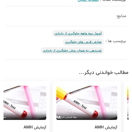
منابع:
آمپول سه ماهه جلوگیری از بارداری
برچسب ها :
عوارض قرص های جلوگیری
شیردهی به عنوان روش جلوگیری از بارداری
مطالب خواندنی دیگر...
آزمایش AMH
آزمایش AMH