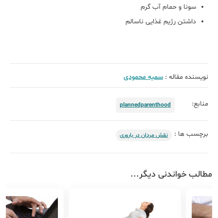
سونا و حمام آب گرم
داشتن رژیم غذایی ناسالم
نویسنده مقاله :
سمیه محمودی
منابع:
plannedparenthood
برچسب ها :
نقش مردان در باروری
مطالب خواندنی دیگر...