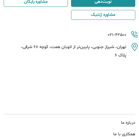
نوبت‌دهی
مشاوره رایگان
مشاوره ژنتیک
021-42500
تهران، شیراز جنوبی، پایین‌تر از اتوبان همت، کوچه 68 شرقی،
پلاک 6
درباره ما
همکاری با ما