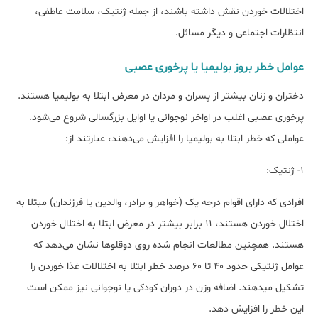
اختلالات خوردن نقش داشته باشند، از جمله ژنتیک، سلامت عاطفی،
انتظارات اجتماعی و دیگر مسائل.
عوامل خطر بروز بولیمیا یا پرخوری عصبی
دختران و زنان بیشتر از پسران و مردان در معرض ابتلا به بولیمیا هستند.
پرخوری عصبی اغلب در اواخر نوجوانی یا اوایل بزرگسالی شروع می‌شود.
عواملی که خطر ابتلا به بولیمیا را افزایش می‌دهند، عبارتند از:
۱- ژنتیک:
افرادی که دارای اقوام درجه یک (خواهر و برادر، والدین یا فرزندان) مبتلا به
اختلال خوردن هستند، ۱۱ برابر بیشتر در معرض ابتلا به اختلال خوردن
هستند. همچنین مطالعات انجام شده روی دوقلوها نشان می‌دهد که
عوامل ژنتیکی حدود ۴۰ تا ۶۰ درصد خطر ابتلا به اختلالات غذا خوردن را
تشکیل می‎دهند. اضافه وزن در دوران کودکی یا نوجوانی نیز ممکن است
این خطر را افزایش دهد.