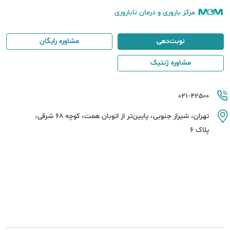
مرکز باروری و درمان ناباروری
نوبت‌دهی
مشاوره رایگان
مشاوره ژنتیک
021-42500
تهران، شیراز جنوبی، پایین‌تر از اتوبان همت، کوچه 68 شرقی،
پلاک 6