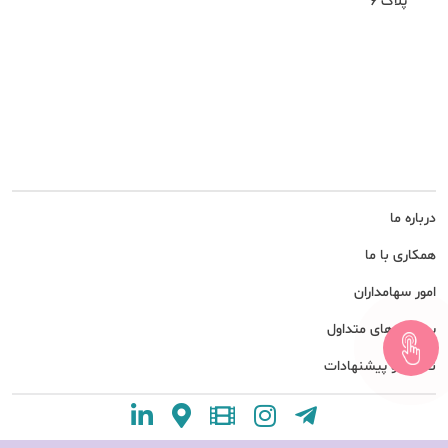
پلاک 6
درباره ما
همکاری با ما
امور سهامداران
پرسش های متداول
نظرات و پیشنهادات