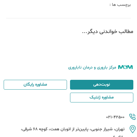
برچسب ها :
مطالب خواندنی دیگر...
مرکز باروری و درمان ناباروری
نوبت‌دهی
مشاوره رایگان
مشاوره ژنتیک
021-42500
تهران، شیراز جنوبی، پایین‌تر از اتوبان همت، کوچه 68 شرقی،