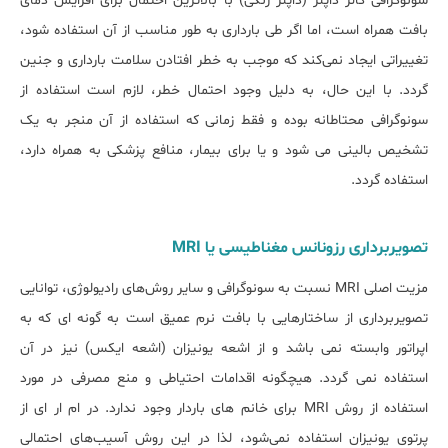
سونوگرافی کالر داپلر (داپلر رنگی) با بالاترین احتمال برای افزایش دمای
بافت همراه است، اما اگر طی بارداری به طور مناسب از آن استفاده شود،
تغییراتی ایجاد نمی‌کند که موجب به خطر افتادن سلامت بارداری و جنین
گردد. با این حال، به دلیل وجود احتمال خطر، لازم است استفاده از
سونوگرافی محتاطانه بوده و فقط زمانی که استفاده از آن منجر به یک
تشخیص بالینی می شود و یا برای بیمار، منافع پزشکی به همراه دارد،
استفاده گردد.
تصویربرداری رزونانس مغناطیسی یا MRI
مزیت اصلی MRI نسبت به سونوگرافی و سایر روش‌های رادیولوژی، توانایی
تصویربرداری از ساختارهایی با بافت نرم عمیق است به گونه ای که به
اپراتور وابسته نمی باشد و از اشعه یونیزان (اشعه ایکس) نیز در آن
استفاده نمی گردد. هیچگونه اقدامات احتیاطی و منع مصرفی در مورد
استفاده از روش MRI برای خانم های باردار وجود ندارد. در ام ار ای از
پرتوی یونیزان استفاده نمی‌شود، لذا در این روش آسیب‌های احتمالی