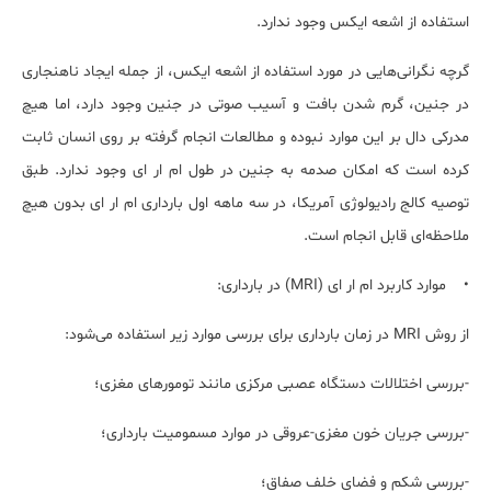
استفاده از اشعه ایکس وجود ندارد.
گرچه نگرانی‌هایی در مورد استفاده از اشعه ایکس، از جمله ایجاد ناهنجاری
در جنین، گرم شدن بافت و آسیب صوتی در جنین وجود دارد، اما هیچ
مدرکی دال بر این موارد نبوده و مطالعات انجام گرفته بر روی انسان ثابت
کرده است که امکان صدمه به جنین در طول ام ار ای وجود ندارد. طبق
توصیه کالج رادیولوژی آمریکا، در سه ماهه اول بارداری ام ار ای بدون هیچ
ملاحظه‌ای قابل انجام است.
• موارد کاربرد ام ار ای (MRI) در بارداری:
از روش MRI در زمان بارداری برای بررسی موارد زیر استفاده می‌شود:
-بررسی اختلالات دستگاه عصبی مرکزی مانند تومور‌های مغزی؛
-بررسی جریان خون مغزی-عروقی در موارد مسمومیت بارداری؛
-بررسی شکم و فضای خلف صفاق؛