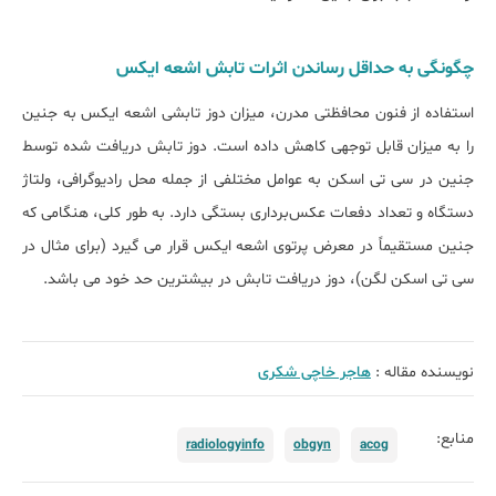
چگونگی به حداقل رساندن اثرات تابش اشعه ایکس
استفاده از فنون محافظتی مدرن، میزان دوز تابشی اشعه ایکس به جنین
را به میزان قابل توجهی کاهش داده است. دوز تابش دریافت شده توسط
جنین در سی تی اسکن به عوامل مختلفی از جمله محل رادیوگرافی، ولتاژ
دستگاه و تعداد دفعات عکس‌برداری بستگی دارد. به طور کلی، هنگامی که
جنین مستقیماً در معرض پرتوی اشعه ایکس قرار می گیرد (برای مثال در
سی تی اسکن لگن)، دوز دریافت تابش در بیشترین حد خود می باشد.
نویسنده مقاله :
هاجر خاچی شکری
منابع:
radiologyinfo
obgyn
acog