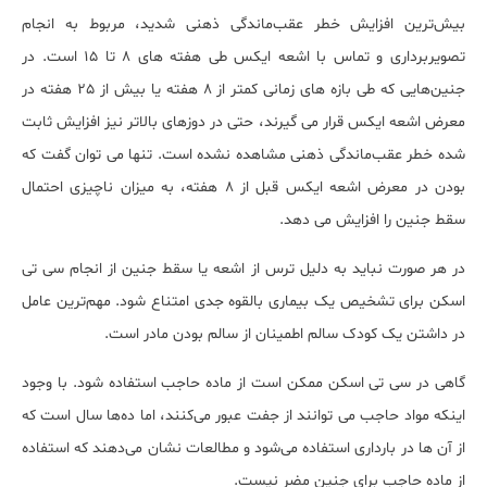
بیش‌ترین افزایش خطر عقب‌ماندگی ذهنی شدید، مربوط به انجام
تصویربرداری و تماس با اشعه ایکس طی هفته های 8 تا 15 است. در
جنین‌هایی که طی بازه های زمانی کمتر از 8 هفته یا بیش از 25 هفته در
معرض اشعه ایکس قرار می گیرند، حتی در دوز‌های بالاتر نیز افزایش ثابت
شده خطر عقب‌ماندگی ذهنی مشاهده نشده است. تنها می توان گفت که
بودن در معرض اشعه ایکس قبل از 8 هفته، به میزان ناچیزی احتمال
سقط جنین را افزایش می دهد.
در هر صورت نباید به دلیل ترس از اشعه یا سقط جنین از انجام سی تی
اسکن برای تشخیص یک بیماری بالقوه جدی امتناع شود. مهم‌ترین عامل
در داشتن یک کودک سالم اطمینان از سالم بودن مادر است.
گاهی در سی تی اسکن ممکن است از ماده حاجب استفاده شود. با وجود
اینکه مواد حاجب می توانند از جفت عبور می‌کنند، اما ده‌ها سال است که
از آن ها در بارداری استفاده می‌شود و مطالعات نشان می‌دهند که استفاده
از ماده حاجب برای جنین مضر نیست.