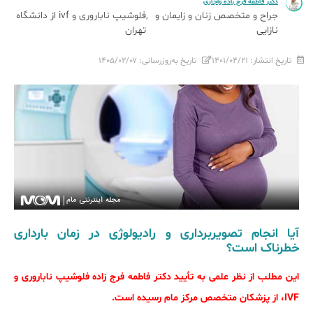
دکتر فاطمه فرج زاده واجاری
جراح و متخصص زنان و زایمان و
فلوشیپ ناباروری و ivf از دانشگاه
نازایی
تهران
تاریخ انتشار:
۱۴۰۱/۰۴/۲۱
تاریخ به‌روزرسانی:
۱۴۰۵/۰۲/۰۷
آیا انجام تصویربرداری و رادیولوژی در زمان بارداری
خطرناک است؟
این مطلب از نظر علمی به تأیید دکتر فاطمه فرج زاده فلوشیپ ناباروری و
IVF، از پزشکان متخصص مرکز مام رسیده است.