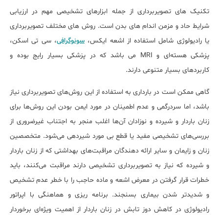
تکنیک های تصویربرداری از جمله ابزار‌های تشخیصی مهم در ارزیابی
شرایط حاد و مزمن اندام های بدن است. روش های مختلف تصویربرداری
یا رادیولوژی شامل استفاده از اشعه ایکس،
سونوگرافی
، سی تی اسکن،
پزشکی هسته‌ای و MRI می باشد که در پزشکی بسیار رایج بوده و
کاربرد‌های بسیار متنوعی دارند.
گاهی ممکن است در بارداری به استفاده از این روش‌های تصویربرداری نیاز
باشد، اما سردرگمی و عدم اطمینان در مورد ایمن بودن این روش‌ها برای
زنان باردار و شیرده و نوزادان آن‌ها اغلب منجر به اجتناب غیرضروری از
بررسی‌های تشخیصی مفید یا قطع بی مورد شیردهی می‌شود. متخصصین
زنان و زایمان و سایر ارائه دهندگان مراقبت‌های بهداشتی که از زنان باردار
و شیرده که نیاز به تصویربرداری تشخیصی دارند مراقبت می‌کنند، باید
خطرات قرار گرفتن در معرض اشعه و ماده حاجب را با خطر عدم تشخیص
و شدیدتر شدن بیماری بسنجند. برنامه ریزی و هماهنگی با اپراتور
رادیولوژی در کاهش دوز تابش در زنان باردار از اهمیت ویژه‌ای برخوردار