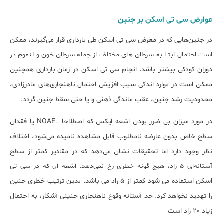
عوارض سی تی اسکن بر جنین
در جنین‌هایی که در معرض سی تی اسکن طی بارداری قرار می‌گیرند، ممکن
است احتمال ابتلا به سرطان های مختلف از جمله سرطان خون و لنفوم در
دوران کودکی بیشتر باشد. انجام سی تی اسکن در زمان بارداری همچنین
ممکن است در موارد اندکی سبب افزایش احتمال ناهنجاری‌های مادرزادی،
محدودیت رشد جنین، عقب ماندگی ذهنی و یا حتی سقط جنین گردد.
در مورد میزان بی ضرر بودن اشعه ایکس که اصطلاحا NOAEL یا فقدان
سطح خاص بدون عارضه نامطلوب قابل مشاهده نامیده می‌شود، اختلاف
نظر وجود دارد اما تحقیقات نشان می‌دهد که در مقادیر کمتر از سطح
آستانه‌ای 5 راد، هیچ گونه خطری رخ نمی‌دهد. اشعه ای که در سی تی
اسکن استفاده می شود کمتر از 5 راد می باشد. بدین ترتیب خطری جنین
را تهدید نخواهد کرد. حد آستانه وقوع ناهنجاری جنینی آشکار، به احتمال
زیاد 20 راد است.