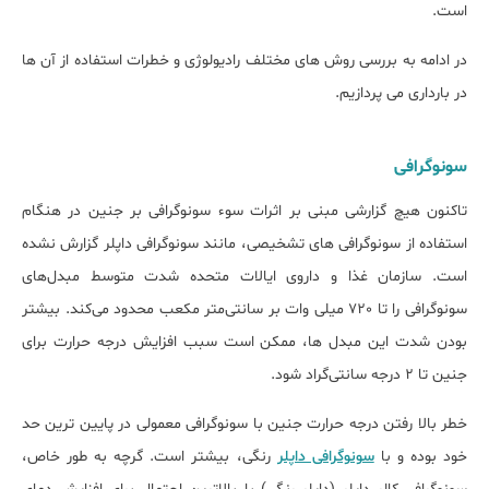
است.
در ادامه به بررسی روش های مختلف رادیولوژی و خطرات استفاده از آن ها
در بارداری می پردازیم.
سونوگرافی
تاکنون هیچ گزارشی مبنی بر اثرات سوء سونوگرافی بر جنین در هنگام
استفاده از سونوگرافی های تشخیصی، مانند سونوگرافی داپلر گزارش نشده
است. سازمان غذا و داروی ایالات متحده شدت متوسط مبدل‌های
سونوگرافی را تا 720 میلی وات بر سانتی‌متر مکعب محدود می‌کند. بیشتر
بودن شدت این مبدل ها، ممکن است سبب افزایش درجه حرارت برای
جنین تا 2 درجه سانتی‌گراد شود.
خطر بالا رفتن درجه حرارت جنین با سونوگرافی معمولی در پایین ترین حد
خود بوده و با
سونوگرافی داپلر
رنگی، بیشتر است. گرچه به طور خاص،