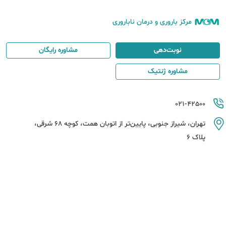
مرکز باروری و درمان ناباروری
نوبت‌دهی
مشاوره رایگان
مشاوره ژنتیک
021-42500
تهران، شیراز جنوبی، پایین‌تر از اتوبان همت، کوچه 68 شرقی،
پلاک 6