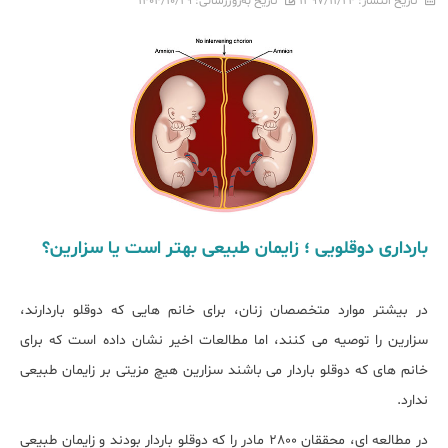
تاریخ انتشار:
۱۳۹۷/۱۱/۲۴
تاریخ به‌روزرسانی:
۱۴۰۴/۱۰/۲۹
بارداری دوقلویی ؛ زایمان طبیعی بهتر است یا سزارین؟
در بیشتر موارد متخصصان زنان، برای خانم هایی که دوقلو باردارند،
سزارین را توصیه می کنند، اما مطالعات اخیر نشان داده است که برای
خانم های که دوقلو باردار می باشند سزارین هیچ مزیتی بر زایمان طبیعی
ندارد.
در مطالعه ای، محققان 2800 مادر را که دوقلو باردار بودند و زایمان طبیعی