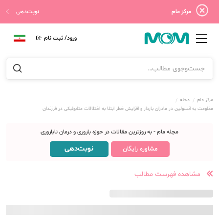
مرکز مام
نوبت‌دهی
ورود/ ثبت نام
مرکز مام
مجله
مقاومت به انسولین در مادران باردار و افزایش خطر ابتلا به اختلالات متابولیکی در فرزندان
مجله مام - به روزترین مقالات در حوزه باروری و درمان ناباروری
نوبت‌دهی
مشاوره رایگان
مشاهده فهرست مطالب