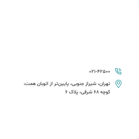
021-42500
تهران، شیراز جنوبی، پایین‌تر از اتوبان همت،
کوچه 68 شرقی، پلاک 6