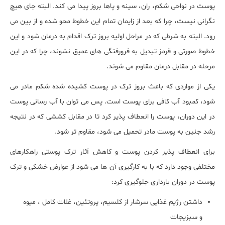
پوست در نواحی شکم، ران، سینه و پاها بروز پیدا می کند. البته جای هیچ
نگرانی نیست، چرا که بعد از زایمان تمام این خطوط محو شده و از بین می
رود. البته به شرطی که در مراحل اولیه بروز ترک اقدام به درمان شود و این
خطوط صورتی و قرمز تبدیل به فرورفتگی های عمیق نشوند، چرا که در این
مرحله در مقابل درمان مقاوم می شوند.
یکی از مواردی که باعث بروز ترک در پوست کشیده شده شکم مادر می
شود، کمبود آب کافی برای پوست است. پس می توان با آب رسانی پوست
در این دوران، پوست را انعطاف پذیر کرد تا در مقابل کششی که در نتیجه
رشد جنین به پوست مادر تحمیل می شود، مقاوم تر شود.
برای انعطاف پذیر کردن پوست و کاهش آثار ترک پوستی راهکارهای
مختلفی وجود دارد که با به کارگیری آن ها می شود از عوارض خشکی و ترک
پوست در دوران بارداری جلوگیری کرد:
داشتن رژیم غذایی سرشار از کلسیم، پروتئین، غلات کامل ، میوه
و سبزیجات