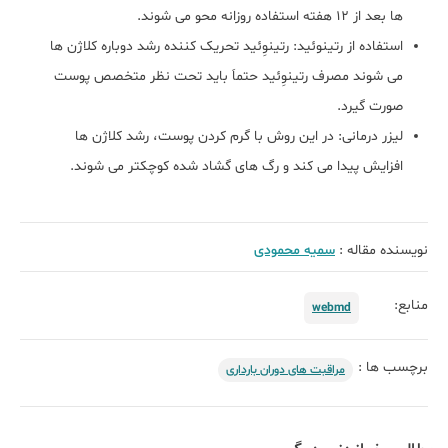
ها بعد از 12 هفته استفاده روزانه محو می شوند.
استفاده از رتینوئید: رتینوِئید تحریک کننده رشد دوباره کلاژن ها
می شوند مصرف رتینوِئید حتماَ باید تحت نظر متخصص پوست
صورت گیرد.
لیزر درمانی: در این روش با گرم کردن پوست، رشد کلاژن ها
افزایش پیدا می کند و رگ های گشاد شده کوچکتر می شوند.
نویسنده مقاله :
سمیه محمودی
منابع:
webmd
برچسب ها :
مراقبت های دوران بارداری