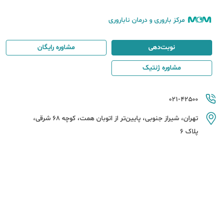
مرکز باروری و درمان ناباروری
نوبت‌دهی
مشاوره رایگان
مشاوره ژنتیک
021-42500
تهران، شیراز جنوبی، پایین‌تر از اتوبان همت، کوچه 68 شرقی،
پلاک 6