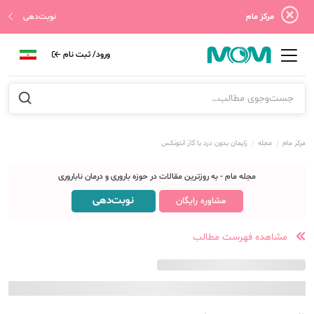
مرکز مام
نوبت‌دهی
ورود/ ثبت نام
مرکز مام
مجله
زایمان بدون درد با گاز انتونکس
مجله مام - به روزترین مقالات در حوزه باروری و درمان ناباروری
نوبت‌دهی
مشاوره رایگان
مشاهده فهرست مطالب